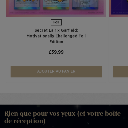
Foil
Secret Lair x Garfield:
Motivationally Challenged Foil
Edition​
£39.99
AJOUTER AU PANIER
Rien que pour vos yeux (et votre boîte
de réception)