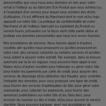
personnelles que vous nous avez données en lien avec votre
achat à l'éditeur ou au fabricant d'un Produit que vous achetez ou
à l'exploitant d'un service pour lequel vous achetez des droits
d'utilisation, s'il est différent du Marchand dont le nom et/ou logo
apparaît sur notre Site. La politique de confidentialité de notre
Marchand et de l'éditeur, fabricant ou exploitant du Produit ou
service fourni, prévaudra sur la façon dont cette partie utilise et
protège vos données personnelles que nous leur avons fournies.
Nos prestataires de services. Nous faisons appel à d'autres
sociétés afin qu'elles nous proposent ou qu'elles proposent en
notre nom, des services conjoints ou certains services et qu'elles
nous aident à assurer notre activité. Par exemple, dans la mesure
autorisée par la loi en vigueur, nous pouvons faire appel à nos
filiales et/ou d'autres sociétés pour héberger ou gérer notre Site,
pour traiter les paiements par carte de crédit, pour assurer des
services de dépistage et/ou détection des fraudes, pour contrôler
l'intégrité des données, pour vous proposer une ligne de crédit,
pour fournir des services d'optimisation du Site, pour gérer votre
commande, pour collecter les paiements, pour fournir des
annonces publicitaires sur notre Site et les Sites tiers, pour
envoyer du courrier ou des e-mails, et/ou pour assurer le service
clientèle. Nous pouvons partager, avec nos prestataires de