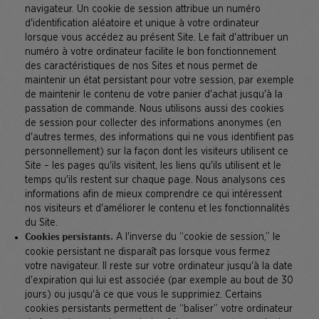
navigateur. Un cookie de session attribue un numéro
d'identification aléatoire et unique à votre ordinateur
lorsque vous accédez au présent Site. Le fait d'attribuer un
numéro à votre ordinateur facilite le bon fonctionnement
des caractéristiques de nos Sites et nous permet de
maintenir un état persistant pour votre session, par exemple
de maintenir le contenu de votre panier d'achat jusqu'à la
passation de commande. Nous utilisons aussi des cookies
de session pour collecter des informations anonymes (en
d'autres termes, des informations qui ne vous identifient pas
personnellement) sur la façon dont les visiteurs utilisent ce
Site – les pages qu'ils visitent, les liens qu'ils utilisent et le
temps qu'ils restent sur chaque page. Nous analysons ces
informations afin de mieux comprendre ce qui intéressent
nos visiteurs et d'améliorer le contenu et les fonctionnalités
du Site.
A l'inverse du “cookie de session,” le
Cookies persistants.
cookie persistant ne disparaît pas lorsque vous fermez
votre navigateur. Il reste sur votre ordinateur jusqu'à la date
d'expiration qui lui est associée (par exemple au bout de 30
jours) ou jusqu'à ce que vous le supprimiez. Certains
cookies persistants permettent de “baliser” votre ordinateur