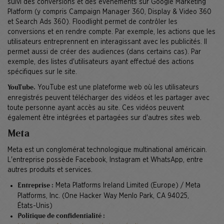
suivi des conversions et des événements sur Google Marketing
Platform (y compris Campaign Manager 360, Display & Video 360
et Search Ads 360). Floodlight permet de contrôler les
conversions et en rendre compte. Par exemple, les actions que les
utilisateurs entreprennent en interagissant avec les publicités. Il
permet aussi de créer des audiences (dans certains cas). Par
exemple, des listes d'utilisateurs ayant effectué des actions
spécifiques sur le site.
YouTube est une plateforme web où les utilisateurs
YouTube.
enregistrés peuvent télécharger des vidéos et les partager avec
toute personne ayant accès au site. Ces vidéos peuvent
également être intégrées et partagées sur d'autres sites web.
Meta
Meta est un conglomérat technologique multinational américain.
L'entreprise possède Facebook, Instagram et WhatsApp, entre
autres produits et services.
Meta Platforms Ireland Limited (Europe) / Meta
Entreprise :
Platforms, Inc. (One Hacker Way Menlo Park, CA 94025,
États-Unis)
Politique de confidentialité :