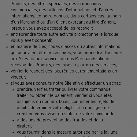
Produits, des offres spéciales, des informations
commerciales, des bulletins d'informations et d'autres
informations, en notre nom ou, dans certains cas, au nom
d'un Marchand ou d'un Client exerçant au titre d'agent,
lorsque vous avez accepté de les recevoir;
entreprendre toute autre activité promotionnelle lorsque
vous y avez consenti;
en matière de clés, codes d'accès ou autres informations
qui pourraient être nécessaires, vous permettre d'accéder
aux Sites ou aux services de nos Marchands afin de
recevoir des Produits, des mises à jour ou des services;
vérifier le respect des lois, règles et réglementations en
vigueur;
si vous avez consulté notre Site afin d'effectuer un achat:
prendre, vérifier, traiter ou livrer votre commande,
traiter ou obtenir le paiement, vérifier si vous êtes
assujettis ou non aux taxes, contester les rejets de
débits, déterminer votre éligibilité à une ligne de
crédit ou vous aviser du statut de votre commande;
à des fins de prévention des fraudes et de la
piraterie;
vous fournir, dans la mesure autorisée par la loi, une