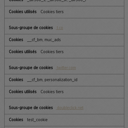
Cookies tiers
t.co
__cf_bm, muc_ads
Cookies tiers
twitter.com
__cf_bm, personalization_id
Cookies tiers
doubleclick.net
test_cookie