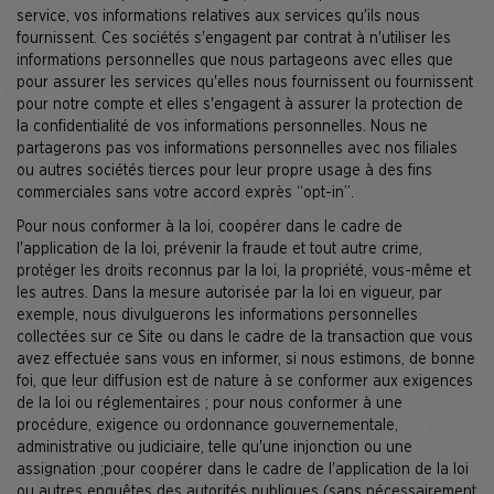
service, vos informations relatives aux services qu'ils nous
fournissent. Ces sociétés s'engagent par contrat à n'utiliser les
informations personnelles que nous partageons avec elles que
pour assurer les services qu'elles nous fournissent ou fournissent
pour notre compte et elles s'engagent à assurer la protection de
la confidentialité de vos informations personnelles. Nous ne
partagerons pas vos informations personnelles avec nos filiales
ou autres sociétés tierces pour leur propre usage à des fins
commerciales sans votre accord exprès “opt-in”.
Pour nous conformer à la loi, coopérer dans le cadre de
l'application de la loi, prévenir la fraude et tout autre crime,
protéger les droits reconnus par la loi, la propriété, vous-même et
les autres. Dans la mesure autorisée par la loi en vigueur, par
exemple, nous divulguerons les informations personnelles
collectées sur ce Site ou dans le cadre de la transaction que vous
avez effectuée sans vous en informer, si nous estimons, de bonne
foi, que leur diffusion est de nature à se conformer aux exigences
de la loi ou réglementaires ; pour nous conformer à une
procédure, exigence ou ordonnance gouvernementale,
administrative ou judiciaire, telle qu'une injonction ou une
assignation ;pour coopérer dans le cadre de l'application de la loi
ou autres enquêtes des autorités publiques (sans nécessairement