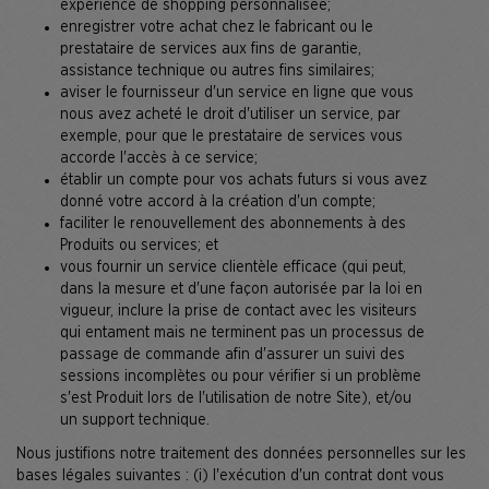
expérience de shopping personnalisée;
enregistrer votre achat chez le fabricant ou le
prestataire de services aux fins de garantie,
assistance technique ou autres fins similaires;
aviser le fournisseur d'un service en ligne que vous
nous avez acheté le droit d'utiliser un service, par
exemple, pour que le prestataire de services vous
accorde l'accès à ce service;
établir un compte pour vos achats futurs si vous avez
donné votre accord à la création d'un compte;
faciliter le renouvellement des abonnements à des
Produits ou services; et
vous fournir un service clientèle efficace (qui peut,
dans la mesure et d'une façon autorisée par la loi en
vigueur, inclure la prise de contact avec les visiteurs
qui entament mais ne terminent pas un processus de
passage de commande afin d'assurer un suivi des
sessions incomplètes ou pour vérifier si un problème
s'est Produit lors de l'utilisation de notre Site), et/ou
un support technique.
Nous justifions notre traitement des données personnelles sur les
bases légales suivantes : (i) l'exécution d'un contrat dont vous