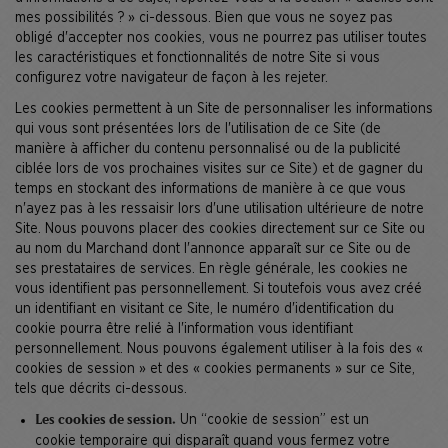
mes possibilités ? » ci-dessous. Bien que vous ne soyez pas
obligé d'accepter nos cookies, vous ne pourrez pas utiliser toutes
les caractéristiques et fonctionnalités de notre Site si vous
configurez votre navigateur de façon à les rejeter.
Les cookies permettent à un Site de personnaliser les informations
qui vous sont présentées lors de l'utilisation de ce Site (de
manière à afficher du contenu personnalisé ou de la publicité
ciblée lors de vos prochaines visites sur ce Site) et de gagner du
temps en stockant des informations de manière à ce que vous
n'ayez pas à les ressaisir lors d'une utilisation ultérieure de notre
Site. Nous pouvons placer des cookies directement sur ce Site ou
au nom du Marchand dont l'annonce apparaît sur ce Site ou de
ses prestataires de services. En règle générale, les cookies ne
vous identifient pas personnellement. Si toutefois vous avez créé
un identifiant en visitant ce Site, le numéro d'identification du
cookie pourra être relié à l'information vous identifiant
personnellement. Nous pouvons également utiliser à la fois des «
cookies de session » et des « cookies permanents » sur ce Site,
tels que décrits ci-dessous.
Un “cookie de session” est un
Les cookies de session.
cookie temporaire qui disparaît quand vous fermez votre