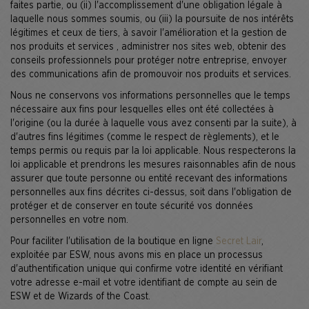
faites partie, ou (ii) l'accomplissement d'une obligation légale à
laquelle nous sommes soumis, ou (iii) la poursuite de nos intérêts
légitimes et ceux de tiers, à savoir l'amélioration et la gestion de
nos produits et services , administrer nos sites web, obtenir des
conseils professionnels pour protéger notre entreprise, envoyer
des communications afin de promouvoir nos produits et services.
Nous ne conservons vos informations personnelles que le temps
nécessaire aux fins pour lesquelles elles ont été collectées à
l'origine (ou la durée à laquelle vous avez consenti par la suite), à
d'autres fins légitimes (comme le respect de règlements), et le
temps permis ou requis par la loi applicable. Nous respecterons la
loi applicable et prendrons les mesures raisonnables afin de nous
assurer que toute personne ou entité recevant des informations
personnelles aux fins décrites ci-dessus, soit dans l'obligation de
protéger et de conserver en toute sécurité vos données
personnelles en votre nom.
Pour faciliter l'utilisation de la boutique en ligne
Secret Lair
,
exploitée par ESW, nous avons mis en place un processus
d'authentification unique qui confirme votre identité en vérifiant
votre adresse e-mail et votre identifiant de compte au sein de
ESW et de Wizards of the Coast.