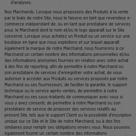
d'analyses.
Nos Marchands. Lorsque nous proposons des Produits à la vente
par le biais de notre Site, nous le faisons en tant que revendeur e-
commerce indépendant de, ou en tant que prestataire de services
pour, le Marchand dont le nom et/ou le logo apparaît sur le Site
concerné. Lorsque vous achetez un Produit ou un service sur une
boutique en ligne que nous exploitons et sur lequel apparaît
également la marque de notre Marchand, nous fournirons à ce
Marchand un certain nombre des informations personnelles et/ou
des informations anonymes fournies en relation avec votre achat
à des fins de reporting, afin de permettre à notre Marchand ou
son prestataire de services d'enregistrer votre achat, de vous
autoriser à accéder aux Produits ou services proposés par notre
Marchand ou ses fournisseurs, de faciliter la garantie, le support
technique ou le service après-ventes, de permettre à notre
Marchand ou ses sous-traitants de communiquer avec vous si
vous y avez consenti, de permettre à notre Marchand ou son
prestataire de service de proposer des services relatifs au
présent Site, tels que le support Client ou la possibilité d'inscription
unique sur ce Site et le Site de notre Marchand, ou à des fins
similaires pour remplir ses obligations envers vous. Nous pouvons
également fournir un certain nombre des informations