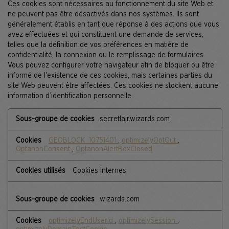
Ces cookies sont nécessaires au fonctionnement du site Web et
ne peuvent pas être désactivés dans nos systèmes. Ils sont
généralement établis en tant que réponse à des actions que vous
avez effectuées et qui constituent une demande de services,
telles que la définition de vos préférences en matière de
confidentialité, la connexion ou le remplissage de formulaires.
Vous pouvez configurer votre navigateur afin de bloquer ou être
informé de l'existence de ces cookies, mais certaines parties du
site Web peuvent être affectées. Ces cookies ne stockent aucune
information d’identification personnelle.
Cookies
secretlair.wizards.com
nécessaires
GEOBLOCK_10751401
,
optimizelyOptOut
,
OptanonConsent
,
OptanonAlertBoxClosed
Cookies internes
wizards.com
optimizelyEndUserId
,
optimizelySession
,