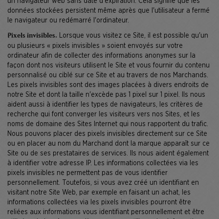
un navigateur web sans date d'expiration. Cela signifie que les
données stockées persistent même après que l'utilisateur a fermé
le navigateur ou redémarré l'ordinateur.
Lorsque vous visitez ce Site, il est possible qu'un
Pixels invisibles.
ou plusieurs « pixels invisibles » soient envoyés sur votre
ordinateur afin de collecter des informations anonymes sur la
façon dont nos visiteurs utilisent le Site et vous fournir du contenu
personnalisé ou ciblé sur ce Site et au travers de nos Marchands.
Les pixels invisibles sont des images placées à divers endroits de
notre Site et dont la taille n'excède pas 1 pixel sur 1 pixel. Ils nous
aident aussi à identifier les types de navigateurs, les critères de
recherche qui font converger les visiteurs vers nos Sites, et les
noms de domaine des Sites Internet qui nous rapportent du trafic.
Nous pouvons placer des pixels invisibles directement sur ce Site
ou en placer au nom du Marchand dont la marque apparaît sur ce
Site ou de ses prestataires de services. Ils nous aident également
à identifier votre adresse IP. Les informations collectées via les
pixels invisibles ne permettent pas de vous identifier
personnellement. Toutefois, si vous avez créé un identifiant en
visitant notre Site Web, par exemple en faisant un achat, les
informations collectées via les pixels invisibles pourront être
reliées aux informations vous identifiant personnellement et être