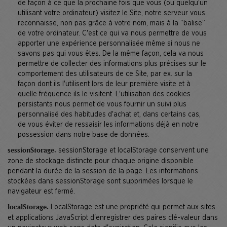
de façon à ce que la prochaine fois que vous (ou quelqu'un
utilisant votre ordinateur) visitez le Site, notre serveur vous
reconnaisse, non pas grâce à votre nom, mais à la “balise”
de votre ordinateur. C'est ce qui va nous permettre de vous
apporter une expérience personnalisée même si nous ne
savons pas qui vous êtes. De la même façon, cela va nous
permettre de collecter des informations plus précises sur le
comportement des utilisateurs de ce Site, par ex. sur la
façon dont ils l'utilisent lors de leur première visite et à
quelle fréquence ils le visitent. L'utilisation des cookies
persistants nous permet de vous fournir un suivi plus
personnalisé des habitudes d'achat et, dans certains cas,
de vous éviter de ressaisir les informations déjà en notre
possession dans notre base de données.
sessionStorage et localStorage conservent une
sessionStorage.
zone de stockage distincte pour chaque origine disponible
pendant la durée de la session de la page. Les informations
stockées dans sessionStorage sont supprimées lorsque le
navigateur est fermé.
LocalStorage est une propriété qui permet aux sites
localStorage.
et applications JavaScript d'enregistrer des paires clé-valeur dans