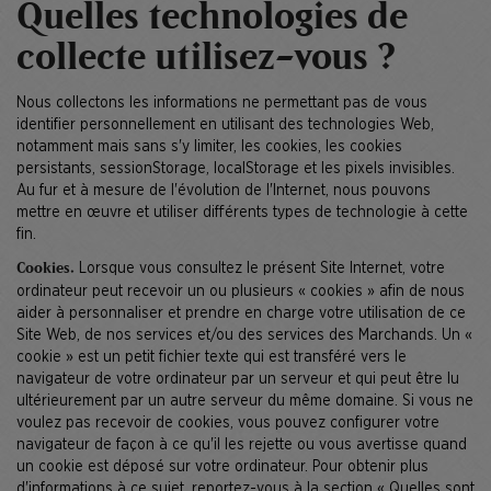
Quelles technologies de
collecte utilisez-vous ?
Nous collectons les informations ne permettant pas de vous
identifier personnellement en utilisant des technologies Web,
notamment mais sans s'y limiter, les cookies, les cookies
persistants, sessionStorage, localStorage et les pixels invisibles.
Au fur et à mesure de l'évolution de l'Internet, nous pouvons
mettre en œuvre et utiliser différents types de technologie à cette
fin.
Lorsque vous consultez le présent Site Internet, votre
Cookies.
ordinateur peut recevoir un ou plusieurs « cookies » afin de nous
aider à personnaliser et prendre en charge votre utilisation de ce
Site Web, de nos services et/ou des services des Marchands. Un «
cookie » est un petit fichier texte qui est transféré vers le
navigateur de votre ordinateur par un serveur et qui peut être lu
ultérieurement par un autre serveur du même domaine. Si vous ne
voulez pas recevoir de cookies, vous pouvez configurer votre
navigateur de façon à ce qu'il les rejette ou vous avertisse quand
un cookie est déposé sur votre ordinateur. Pour obtenir plus
d'informations à ce sujet, reportez-vous à la section « Quelles sont