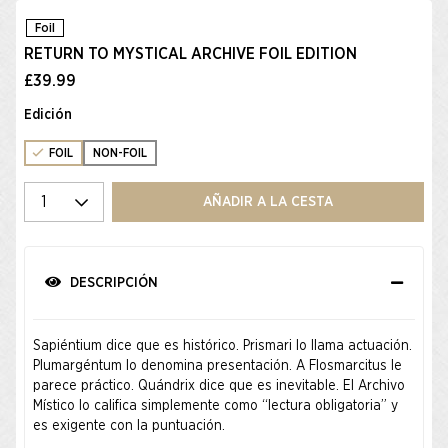
Foil
RETURN TO MYSTICAL ARCHIVE FOIL EDITION
£39.99
Edición
FOIL
NON-FOIL
Seleccione una cantidad
AÑADIR A LA CESTA
DESCRIPCIÓN
Sapiéntium dice que es histórico. Prismari lo llama actuación.
Plumargéntum lo denomina presentación. A Flosmarcitus le
parece práctico. Quándrix dice que es inevitable. El Archivo
Místico lo califica simplemente como “lectura obligatoria” y
es exigente con la puntuación.