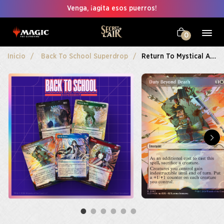
Venga, ¡agita esos puerros!
0
Inicio
Back To School Superdrop
Return To Mystical Archive Foil Edition