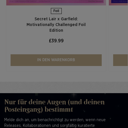
Foil
Secret Lair x Garfield:
Motivationally Challenged Foil
Edition​
£39.99
IN DEN WARENKORB
Nur für deine Augen (und deinen
Posteingang) bestimmt
Melde dich an, um benachrichtigt zu werden, wenn neue
Releases, Kollaborationen und sorgfältig kuratierte