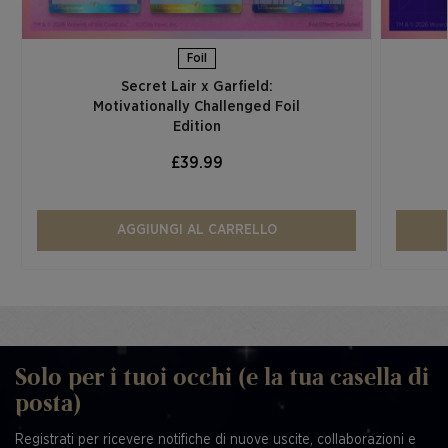
Foil
Secret Lair x Garfield:
Motivationally Challenged Foil
Edition​
£39.99
AGGIUNGI AL CARRELLO
Solo per i tuoi occhi (e la tua casella di
posta)
Registrati per ricevere notifiche di nuove uscite, collaborazioni e