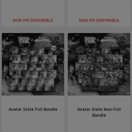
NON PIÙ DISPONIBLE
NON PIÙ DISPONIBLE
Avatar State Foil Bundle
Avatar State Non-Foil
Bundle