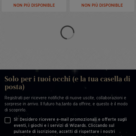
NON PIÙ DISPONIBLE
NON PIÙ DISPONIBLE
Solo per i tuoi occhi (e la tua casella di
posta)
Registrati per ricevere notifiche di nuove uscite, collaborazioni e
sorprese in arrivo. Il futuro ha tanto da offrire, e questo è il modo
di scoprirlo.
SÌ! Desidero ricevere e-mail promozionali e offerte sugli
eventi, i giochi e i servizi di Wizards. Cliccando sul
pulsante di iscrizione, accetti di rispettare i nostri