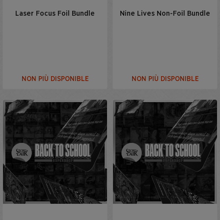
Laser Focus Foil Bundle
Nine Lives Non-Foil Bundle
NON PIÙ DISPONIBLE
NON PIÙ DISPONIBLE