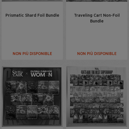
Prismatic Shard Foil Bundle
Traveling Cart Non-Foil
Bundle
NON PIÙ DISPONIBLE
NON PIÙ DISPONIBLE