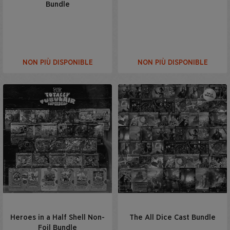
Bundle
NON PIÙ DISPONIBLE
NON PIÙ DISPONIBLE
Heroes in a Half Shell Non-
The All Dice Cast Bundle
Foil Bundle