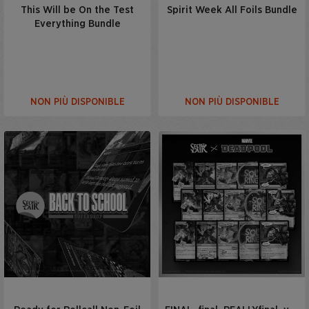
This Will be On the Test
Spirit Week All Foils Bundle
Everything Bundle
NON PIÙ DISPONIBLE
NON PIÙ DISPONIBLE