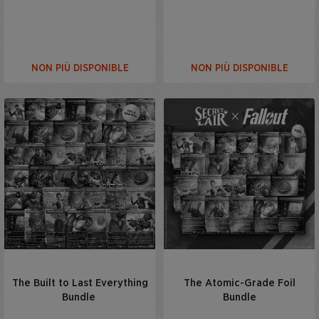
NON PIÙ DISPONIBLE
NON PIÙ DISPONIBLE
The Built to Last Everything
The Atomic-Grade Foil
Bundle
Bundle