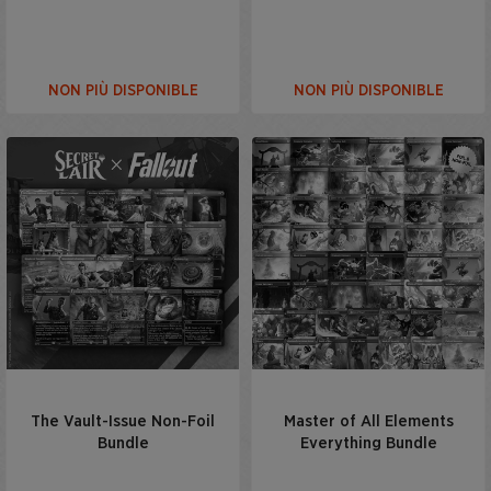
NON PIÙ DISPONIBLE
NON PIÙ DISPONIBLE
The Vault-Issue Non-Foil
Master of All Elements
Bundle
Everything Bundle