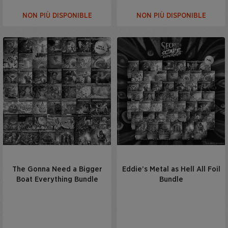
NON PIÙ DISPONIBLE
NON PIÙ DISPONIBLE
The Gonna Need a Bigger
Eddie’s Metal as Hell All Foil
Boat Everything Bundle
Bundle