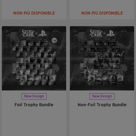
NON PIÙ DISPONIBLE
NON PIÙ DISPONIBLE
New Design
New Design
Foil Trophy Bundle
Non-Foil Trophy Bundle