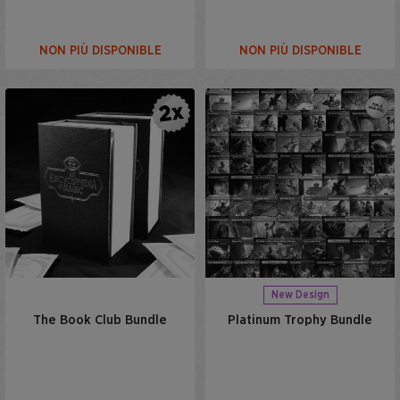
NON PIÙ DISPONIBLE
NON PIÙ DISPONIBLE
New Design
The Book Club Bundle
Platinum Trophy Bundle