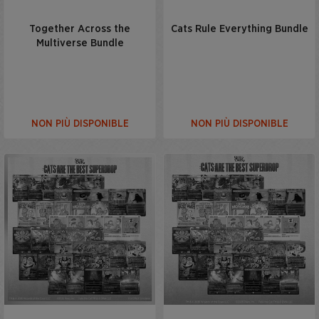
Together Across the
Cats Rule Everything Bundle
Multiverse Bundle
NON PIÙ DISPONIBLE
NON PIÙ DISPONIBLE