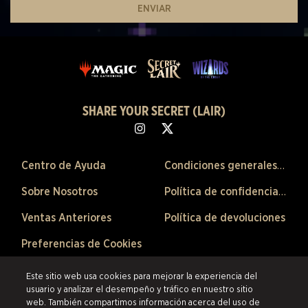
ENVIAR
SHARE YOUR SECRET (LAIR)
Centro de Ayuda
Condiciones generales de venta
Sobre Nosotros
Política de confidencialidad
Ventas Anteriores
Política de devoluciones
Preferencias de Cookies
©2026 ESW France SAS. Todos los derechos reservados.
Las marcas
Este sitio web usa cookies para mejorar la experiencia del
citadas son propiedad de sus respectivos dueños en los Estados Unidos y
usuario y analizar el desempeño y tráfico en nuestro sitio
otros países.
ESW France SAS es el revendedor autorizado de los productos
web. También compartimos información acerca del uso de