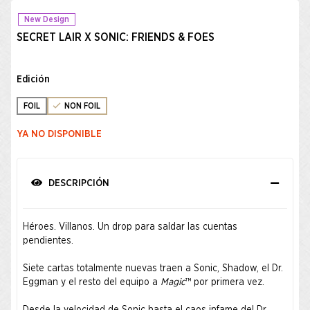
New Design
SECRET LAIR X SONIC: FRIENDS & FOES
Edición
FOIL
NON FOIL
YA NO DISPONIBLE
DESCRIPCIÓN
Héroes. Villanos. Un drop para saldar las cuentas
pendientes.
Siete cartas totalmente nuevas traen a Sonic, Shadow, el Dr.
Eggman y el resto del equipo a
Magic
™ por primera vez.