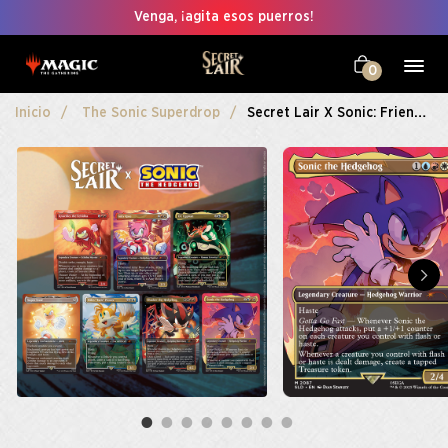
Venga, ¡agita esos puerros!
0
Inicio
The Sonic Superdrop
Secret Lair X Sonic: Friends & Foes