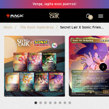
Venga, ¡agita esos puerros!
0
Inicio
The Sonic Superdrop
Secret Lair X Sonic: Friends & Foes Foil Edition