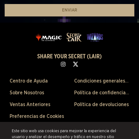
ENVIAR
SHARE YOUR SECRET (LAIR)
Centro de Ayuda
Condiciones generales de venta
Sobre Nosotros
Política de confidencialidad
Ventas Anteriores
Política de devoluciones
Preferencias de Cookies
©2026 ESW France SAS. Todos los derechos reservados.
Las marcas
Este sitio web usa cookies para mejorar la experiencia del
citadas son propiedad de sus respectivos dueños en los Estados Unidos y
usuario y analizar el desempeño y tráfico en nuestro sitio