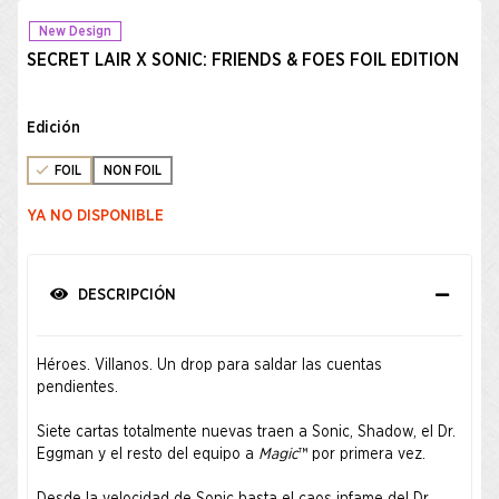
New Design
SECRET LAIR X SONIC: FRIENDS & FOES FOIL EDITION
Edición
FOIL
NON FOIL
YA NO DISPONIBLE
DESCRIPCIÓN
Héroes. Villanos. Un drop para saldar las cuentas
pendientes.
Siete cartas totalmente nuevas traen a Sonic, Shadow, el Dr.
Eggman y el resto del equipo a
Magic
™ por primera vez.