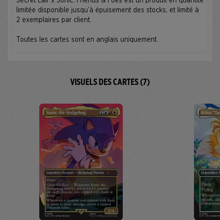
Secret Lair x Sonic: Friends & Foes est un produit en quantité
limitée disponible jusqu’à épuisement des stocks, et limité à
2 exemplaires par client.
Toutes les cartes sont en anglais uniquement.
VISUELS DES CARTES (7)