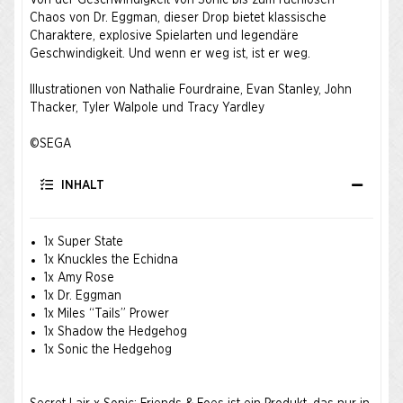
Von der Geschwindigkeit von Sonic bis zum ruchlosen
Chaos von Dr. Eggman, dieser Drop bietet klassische
Charaktere, explosive Spielarten und legendäre
Geschwindigkeit. Und wenn er weg ist, ist er weg. ​
Illustrationen von Nathalie Fourdraine, Evan Stanley, John
Thacker, Tyler Walpole und Tracy Yardley ​
©SEGA
INHALT
1x Super State
1x Knuckles the Echidna
1x Amy Rose
1x Dr. Eggman
1x Miles “Tails” Prower
1x Shadow the Hedgehog
1x Sonic the Hedgehog