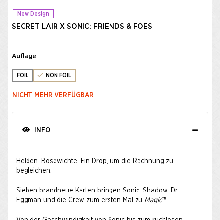
New Design
SECRET LAIR X SONIC: FRIENDS & FOES
Auflage
FOIL
NON FOIL
NICHT MEHR VERFÜGBAR
INFO
Helden. Bösewichte. Ein Drop, um die Rechnung zu
begleichen.
Sieben brandneue Karten bringen Sonic, Shadow, Dr.
Eggman und die Crew zum ersten Mal zu
Magic
™.