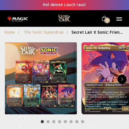
Hol deinen Lauch raus!
0
Home
The Sonic Superdrop
Secret Lair X Sonic: Friends & Foes