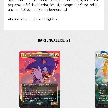
Secret Lair x Sonic: Friends & Foes ist ein Produkt, das nur in
begrenzter Stückzahl erhältlich ist, solange der Vorrat reicht,
und auf 2 Stück pro Kunde begrenzt ist.
Alle Karten sind nur auf Englisch.
KARTENGALERIE (7)