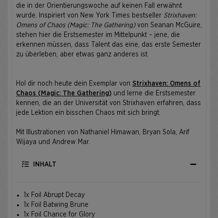
die in der Orientierungswoche auf keinen Fall erwähnt
wurde. Inspiriert von New York Times bestseller
Strixhaven:
Omens of Chaos (Magic: The Gathering)
von Seanan McGuire,
stehen hier die Erstsemester im Mittelpunkt – jene, die
erkennen müssen, dass Talent das eine, das erste Semester
zu überleben, aber etwas ganz anderes ist.
Hol dir noch heute dein Exemplar von
Strixhaven: Omens of
Chaos (Magic: The Gathering)
und lerne die Erstsemester
kennen, die an der Universität von Strixhaven erfahren, dass
jede Lektion ein bisschen Chaos mit sich bringt.
Mit Illustrationen von Nathaniel Himawan, Bryan Sola, Arif
Wijaya und Andrew Mar.
INHALT
1x Foil Abrupt Decay
1x Foil Batwing Brune
1x Foil Chance for Glory