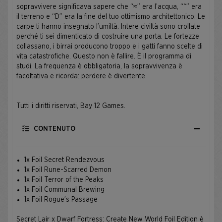
sopravvivere significava sapere che “≈” era l’acqua, “^” era
il terreno e “D” era la fine del tuo ottimismo architettonico. Le
carpe ti hanno insegnato l’umiltà. Intere civiltà sono crollate
perché ti sei dimenticato di costruire una porta. Le fortezze
collassano, i birrai producono troppo e i gatti fanno scelte di
vita catastrofiche. Questo non è fallire. È il programma di
studi. La frequenza è obbligatoria, la sopravvivenza è
facoltativa e ricorda: perdere è divertente.
Tutti i diritti riservati, Bay 12 Games.
CONTENUTO
1x Foil Secret Rendezvous
1x Foil Rune-Scarred Demon
1x Foil Terror of the Peaks
1x Foil Communal Brewing
1x Foil Rogue’s Passage
Secret Lair x Dwarf Fortress: Create New World Foil Edition è