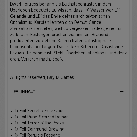
Dwarf Fortress begann als Buchstabenraster, in dem
Überleben bedeutete zu wissen, dass „≈' Wasser war, „^'
Gelände und „D' das Ende deines architektonischen
Optimismus. Karpfen lehrten dich Demut. Ganze
Zivilisationen endeten, weil du vergessen hattest, eine Tür
zu bauen. Festungen brachen zusammen, Brauende
produzierten zu viel und Katzen trafen katastrophale
Lebensentscheidungen. Das ist kein Scheitern. Das ist eine
Lektion. Teilnahme ist Pflicht, Überleben ist optional und denk
dran: Verlieren macht Spaß.
All rights reserved, Bay 12 Games.
INHALT
1x Foil Secret Rendezvous
1x Foil Rune-Scarred Demon
1x Foil Terror of the Peaks
1x Foil Communal Brewing
1x Foil Rogue’s Passage