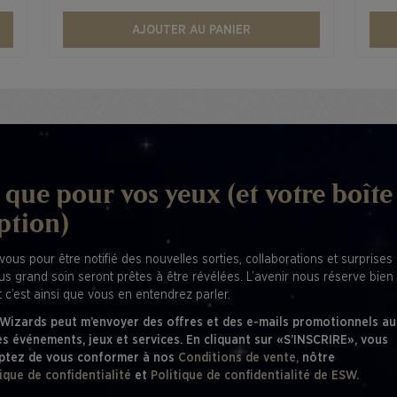
AJOUTER AU PANIER
 que pour vos yeux (et votre boîte
ption)
vous pour être notifié des nouvelles sorties, collaborations et surprises
lus grand soin seront prêtes à être révélées. L’avenir nous réserve bien
 c’est ainsi que vous en entendrez parler.
 Wizards peut m’envoyer des offres et des e-mails promotionnels au
es événements, jeux et services. En cliquant sur «S’INSCRIRE», vous
ptez de vous conformer à nos
Conditions de vente,
nôtre
tique de confidentialité
et
Politique de confidentialité de ESW.