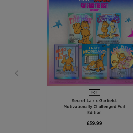
Foil
Secret Lair x Garfield:
Motivationally Challenged Foil
Edition​
£39.99