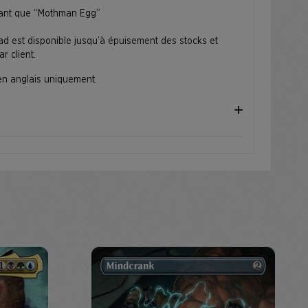
tant que “Mothman Egg”
 Rad est disponible jusqu’à épuisement des stocks et
r client.
 en anglais uniquement.