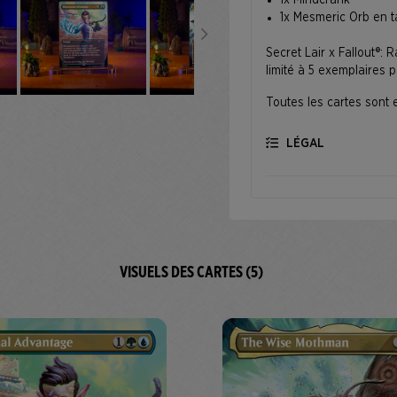
1x Mindcrank
1x Mesmeric Orb en 
Secret Lair x Fallout®:
limité à 5 exemplaires pa
Toutes les cartes sont
LÉGAL
VISUELS DES CARTES (5)