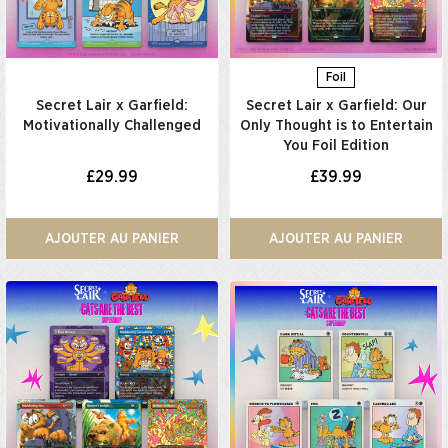
Foil
Secret Lair x Garfield:
Secret Lair x Garfield: Our
Motivationally Challenged​
Only Thought is to Entertain
You Foil Edition​
£29.99
£39.99
AJOUTER AU PANIER
AJOUTER AU PANIER