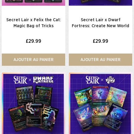
Secret Lair x Felix the Cat:
Secret Lair x Dwarf
Magic Bag of Tricks
Fortress: Create New World
£29.99
£29.99
AJOUTER AU PANIER
AJOUTER AU PANIER