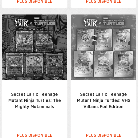
PLUS DISPONIBLE
PLUS DISPONIBLE
Secret Lair x Teenage
Secret Lair x Teenage
Mutant Ninja Turtles: The
Mutant Ninja Turtles: VHS
Mighty Mutanimals
Villains Foil Edition
PLUS DISPONIBLE
PLUS DISPONIBLE