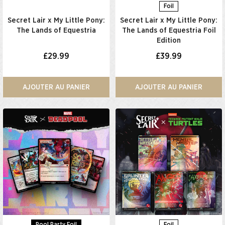
Foil
Secret Lair x My Little Pony:
Secret Lair x My Little Pony:
The Lands of Equestria
The Lands of Equestria Foil
Edition
£29.99
£39.99
AJOUTER AU PANIER
AJOUTER AU PANIER
Pool Party Foil
Foil