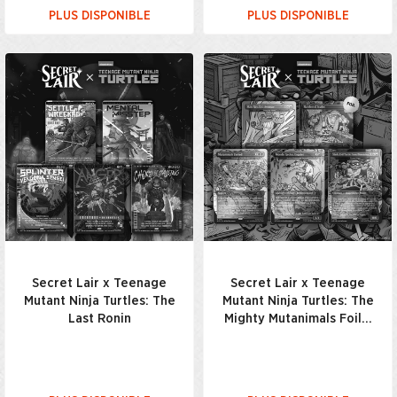
PLUS DISPONIBLE
PLUS DISPONIBLE
Secret Lair x Teenage
Secret Lair x Teenage
Mutant Ninja Turtles: The
Mutant Ninja Turtles: The
Last Ronin
Mighty Mutanimals Foil…