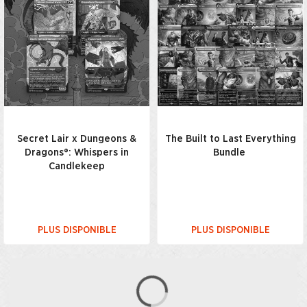
Secret Lair x Dungeons &
The Built to Last Everything
Dragons®: Whispers in
Bundle
Candlekeep
PLUS DISPONIBLE
PLUS DISPONIBLE