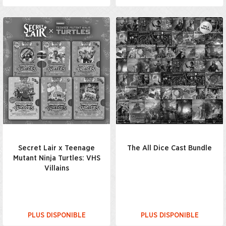
Secret Lair x Teenage
The All Dice Cast Bundle
Mutant Ninja Turtles: VHS
Villains
PLUS DISPONIBLE
PLUS DISPONIBLE