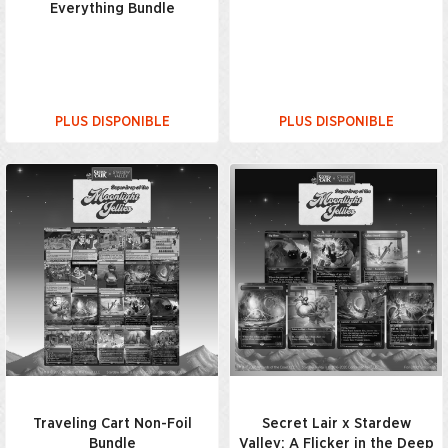
Everything Bundle
PLUS DISPONIBLE
PLUS DISPONIBLE
Traveling Cart Non-Foil
Secret Lair x Stardew
Bundle
Valley: A Flicker in the Deep