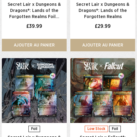
Secret Lair x Dungeons &
Secret Lair x Dungeons &
Dragons®: Lands of the
Dragons®: Lands of the
Forgotten Realms Foil…
Forgotten Realms
£39.99
£29.99
AJOUTER AU PANIER
AJOUTER AU PANIER
Foil
Low Stock
Foil