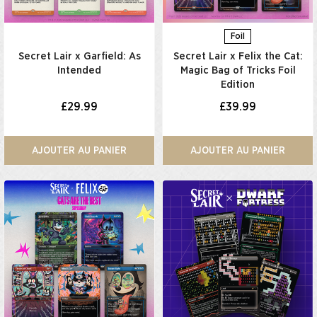
Foil
Secret Lair x Garfield: As
Secret Lair x Felix the Cat:
Intended​
Magic Bag of Tricks Foil
Edition
£29.99
£39.99
AJOUTER AU PANIER
AJOUTER AU PANIER