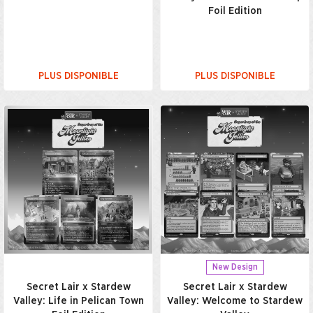
Foil Edition
PLUS DISPONIBLE
PLUS DISPONIBLE
New Design
Secret Lair x Stardew
Secret Lair x Stardew
Valley: Life in Pelican Town
Valley: Welcome to Stardew