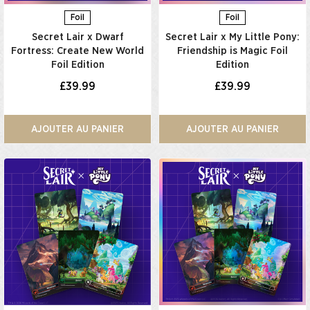
Foil
Foil
Secret Lair x Dwarf
Secret Lair x My Little Pony:
Fortress: Create New World
Friendship is Magic Foil
Foil Edition
Edition
£39.99
£39.99
AJOUTER AU PANIER
AJOUTER AU PANIER