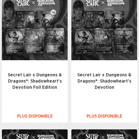
Secret Lair x Dungeons &
Secret Lair x Dungeons &
Dragons®: Shadowheart's
Dragons®: Shadowheart's
Devotion Foil Edition
Devotion
PLUS DISPONIBLE
PLUS DISPONIBLE