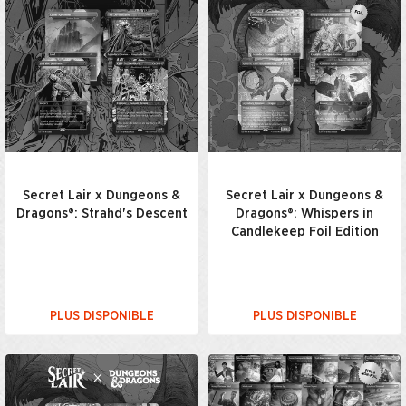
Secret Lair x Dungeons &
Secret Lair x Dungeons &
Dragons®: Strahd's Descent
Dragons®: Whispers in
Candlekeep Foil Edition
PLUS DISPONIBLE
PLUS DISPONIBLE