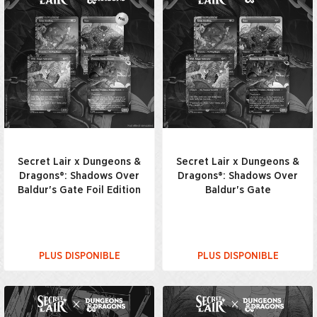
Secret Lair x Dungeons &
Secret Lair x Dungeons &
Dragons®: Shadows Over
Dragons®: Shadows Over
Baldur's Gate Foil Edition
Baldur's Gate
PLUS DISPONIBLE
PLUS DISPONIBLE