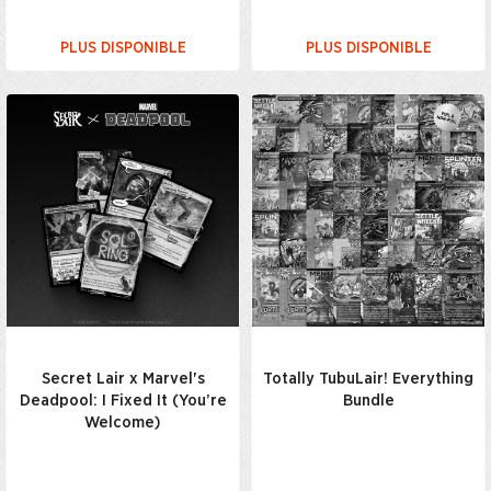
PLUS DISPONIBLE
PLUS DISPONIBLE
Secret Lair x Marvel's
Totally TubuLair! Everything
Deadpool: I Fixed It (You’re
Bundle
Welcome)