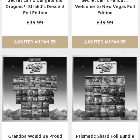
Secret Lair x Dungeons &
Secret Lair x Fallout®:
Dragons®: Strahd's Descent
Welcome to New Vegas Foil
Foil Edition
Edition​
£39.99
£39.99
AJOUTER AU PANIER
AJOUTER AU PANIER
Grandpa Would Be Proud
Prismatic Shard Foil Bundle