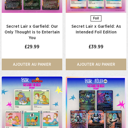
Foil
Secret Lair x Garfield: Our
Secret Lair x Garfield: As
Only Thought is to Entertain
Intended Foil Edition​
You​
£29.99
£39.99
AJOUTER AU PANIER
AJOUTER AU PANIER