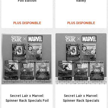
Foil Edition
Valley
PLUS DISPONIBLE
PLUS DISPONIBLE
Secret Lair x Marvel:
Secret Lair x Marvel:
Spinner Rack Specials Foil
Spinner Rack Specials