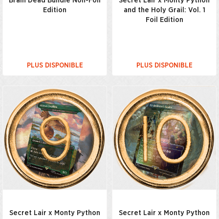
Brain Dead Bundle Non-Foil
Secret Lair x Monty Python
Edition
and the Holy Grail: Vol. 1
Foil Edition
PLUS DISPONIBLE
PLUS DISPONIBLE
Secret Lair x Monty Python
Secret Lair x Monty Python