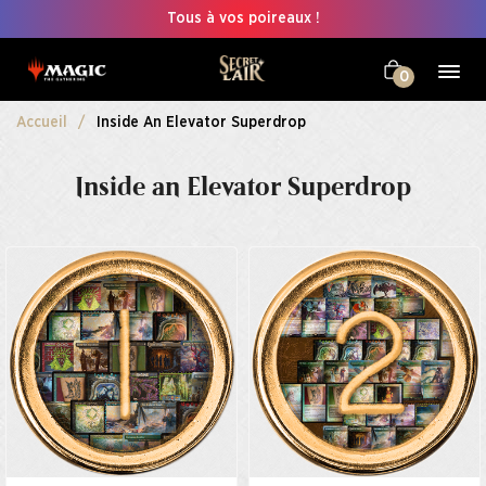
Tous à vos poireaux !
0
Accueil
Inside An Elevator Superdrop
Inside an Elevator Superdrop