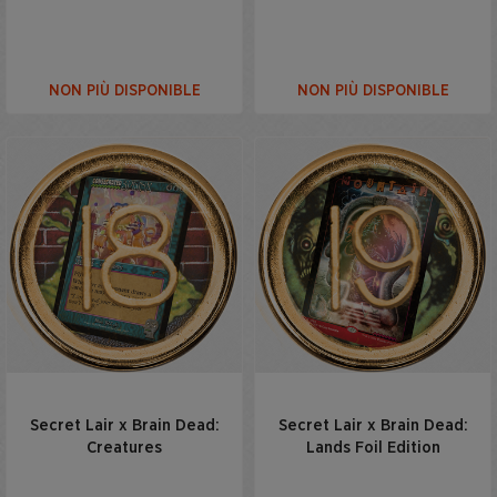
NON PIÙ DISPONIBLE
NON PIÙ DISPONIBLE
Secret Lair x Brain Dead:
Secret Lair x Brain Dead:
Creatures
Lands Foil Edition