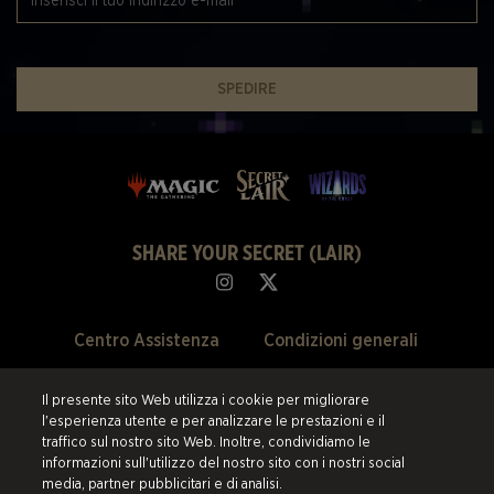
SPEDIRE
SHARE YOUR SECRET (LAIR)
Centro Assistenza
Condizioni generali
Chi Siamo
Politica della privacy
Il presente sito Web utilizza i cookie per migliorare
l'esperienza utente e per analizzare le prestazioni e il
Svendite Passate
Politica di rimborso
traffico sul nostro sito Web. Inoltre, condividiamo le
informazioni sull'utilizzo del nostro sito con i nostri social
Preferenze Cookie
media, partner pubblicitari e di analisi.