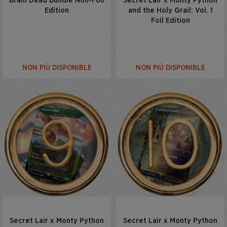
Brain Dead Bundle Non-Foil
Secret Lair x Monty Python
Edition
and the Holy Grail: Vol. 1
Foil Edition
NON PIÙ DISPONIBLE
NON PIÙ DISPONIBLE
Secret Lair x Monty Python
Secret Lair x Monty Python