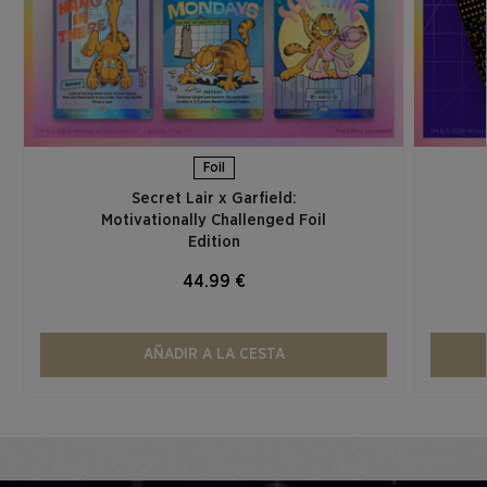
Foil
Secret Lair x Garfield:
Motivationally Challenged Foil
Edition​
44.99 €
AÑADIR A LA CESTA