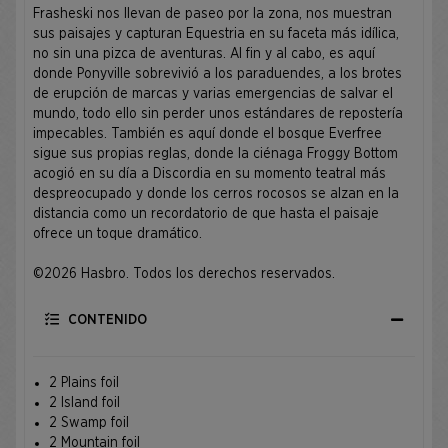
Frasheski nos llevan de paseo por la zona, nos muestran
sus paisajes y capturan Equestria en su faceta más idílica,
no sin una pizca de aventuras. Al fin y al cabo, es aquí
donde Ponyville sobrevivió a los paraduendes, a los brotes
de erupción de marcas y varias emergencias de salvar el
mundo, todo ello sin perder unos estándares de repostería
impecables. También es aquí donde el bosque Everfree
sigue sus propias reglas, donde la ciénaga Froggy Bottom
acogió en su día a Discordia en su momento teatral más
despreocupado y donde los cerros rocosos se alzan en la
distancia como un recordatorio de que hasta el paisaje
ofrece un toque dramático.
©2026 Hasbro. Todos los derechos reservados.
CONTENIDO
2 Plains foil
2 Island foil
2 Swamp foil
2 Mountain foil