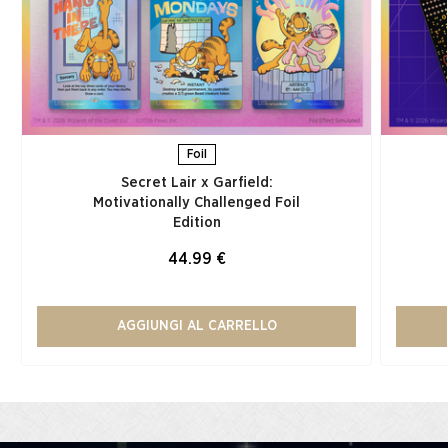
Foil
Secret Lair x Garfield:
Motivationally Challenged Foil
Edition​
44.99 €
AGGIUNGI AL CARRELLO