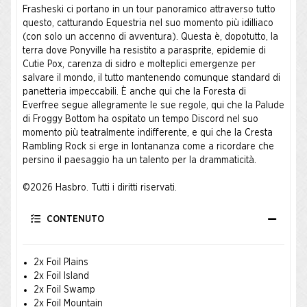
Frasheski ci portano in un tour panoramico attraverso tutto
questo, catturando Equestria nel suo momento più idilliaco
(con solo un accenno di avventura). Questa è, dopotutto, la
terra dove Ponyville ha resistito a parasprite, epidemie di
Cutie Pox, carenza di sidro e molteplici emergenze per
salvare il mondo, il tutto mantenendo comunque standard di
panetteria impeccabili. È anche qui che la Foresta di
Everfree segue allegramente le sue regole, qui che la Palude
di Froggy Bottom ha ospitato un tempo Discord nel suo
momento più teatralmente indifferente, e qui che la Cresta
Rambling Rock si erge in lontananza come a ricordare che
persino il paesaggio ha un talento per la drammaticità.
©2026 Hasbro. Tutti i diritti riservati.
CONTENUTO
2x Foil Plains
2x Foil Island
2x Foil Swamp
2x Foil Mountain