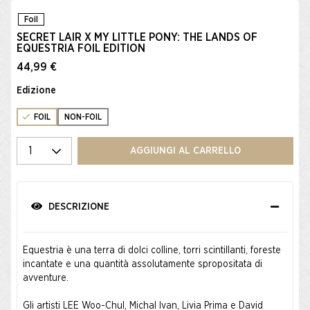
Foil
SECRET LAIR X MY LITTLE PONY: THE LANDS OF
EQUESTRIA FOIL EDITION
44,99 €
Edizione
FOIL
NON-FOIL
Seleziona la quantità
AGGIUNGI AL CARRELLO
DESCRIZIONE
Equestria è una terra di dolci colline, torri scintillanti, foreste
incantate e una quantità assolutamente spropositata di
avventure.
Gli artisti LEE Woo-Chul, Michal Ivan, Livia Prima e David