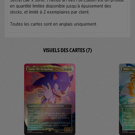
Secret Lair x Sonic: Friends & Foes Foil Edition est un produit
en quantité limitée disponible jusqu’à épuisement des
stocks, et limité à 2 exemplaires par client.
Toutes les cartes sont en anglais uniquement.
VISUELS DES CARTES (7)