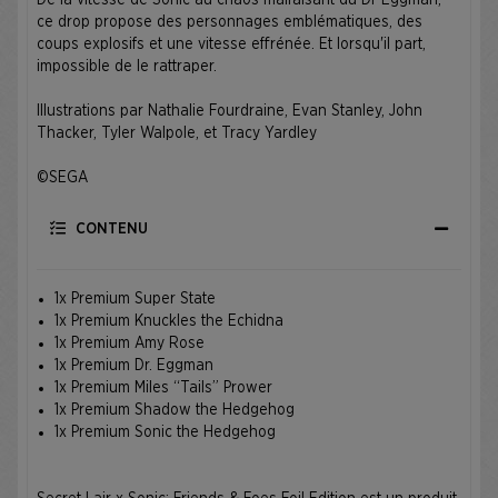
De la vitesse de Sonic au chaos malfaisant du Dr Eggman,
ce drop propose des personnages emblématiques, des
coups explosifs et une vitesse effrénée. Et lorsqu'il part,
impossible de le rattraper. ​
Illustrations par Nathalie Fourdraine, Evan Stanley, John
Thacker, Tyler Walpole, et Tracy Yardley ​
©SEGA
CONTENU
1x Premium Super State
1x Premium Knuckles the Echidna
1x Premium Amy Rose
1x Premium Dr. Eggman
1x Premium Miles “Tails” Prower
1x Premium Shadow the Hedgehog
1x Premium Sonic the Hedgehog