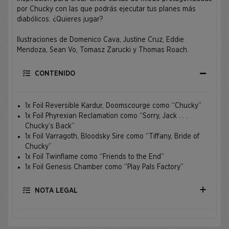
por Chucky con las que podrás ejecutar tus planes más
diabólicos. ¿Quieres jugar?
Ilustraciones de Domenico Cava, Justine Cruz, Eddie
Mendoza, Sean Vo, Tomasz Zarucki y Thomas Roach.
CONTENIDO
1x Foil Reversible Kardur, Doomscourge como “Chucky”
1x Foil Phyrexian Reclamation como “Sorry, Jack . . .
Chucky’s Back”
1x Foil Varragoth, Bloodsky Sire como “Tiffany, Bride of
Chucky”
1x Foil Twinflame como “Friends to the End”
1x Foil Genesis Chamber como “Play Pals Factory”
NOTA LEGAL