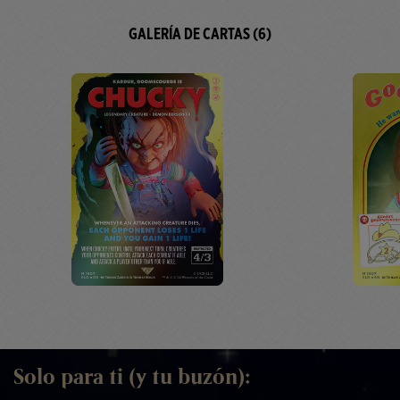
GALERÍA DE CARTAS (6)
Solo para ti (y tu buzón):