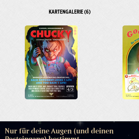
KARTENGALERIE (6)
Nur für deine Augen (und deinen