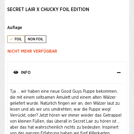
SECRET LAIR X CHUCKY FOIL EDITION
Auflage
FOIL
NON FOIL
NICHT MEHR VERFÜGBAR
INFO
Tja … wir haben eine neue Good Guys Puppe bekommen,
die mit einem seltsamen Amulett und einem alten Wälzer
geliefert wurde. Natürlich fingen wir an, den Wälzer laut zu
lesen und als wir uns umdrehten, war die Puppe weg!
Verrückt, oder? Jetzt hören wir immer wieder das Getrappel
von kleinen Füßen, das überall in Secret Lair zu hören ist …
aber das hat wahrscheinlich nichts zu bedeuten. Inspiriert
von der ganzen Erfahrung haben wir fünf Killerkarten