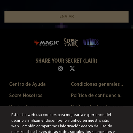
ENVIAR
SHARE YOUR SECRET (LAIR)
Centro de Ayuda
Condiciones generales de venta
Sobre Nosotros
Política de confidencialidad
Ventas Anteriores
Política de devoluciones
Este sitio web usa cookies para mejorar la experiencia del
Preferencias de Cookies
usuario y analizar el desempeño y tráfico en nuestro sitio
web. También compartimos información acerca del uso de
©2026 ESW France SAS. Todos los derechos reservados.
Las marcas
nuestro sitio a través de las redes sociales, los anunciantes y