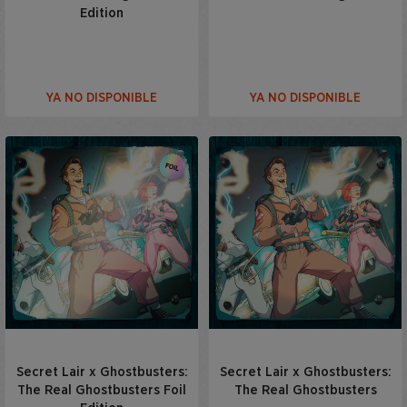
Edition
YA NO DISPONIBLE
YA NO DISPONIBLE
Secret Lair x Ghostbusters:
Secret Lair x Ghostbusters:
The Real Ghostbusters Foil
The Real Ghostbusters