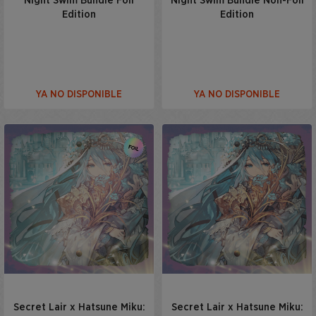
Night Swim Bundle Foil
Night Swim Bundle Non-Foil
Edition
Edition
YA NO DISPONIBLE
YA NO DISPONIBLE
Secret Lair x Hatsune Miku:
Secret Lair x Hatsune Miku: