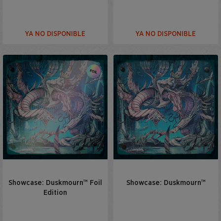
YA NO DISPONIBLE
YA NO DISPONIBLE
Showcase: Duskmourn™ Foil
Showcase: Duskmourn™
Edition