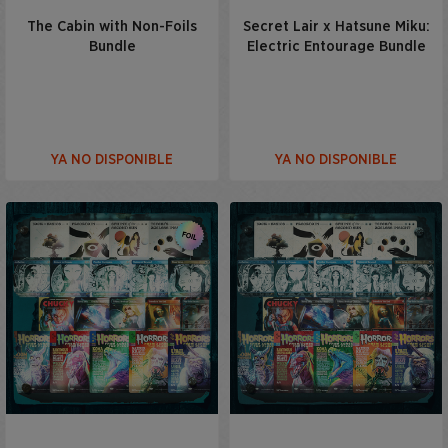
The Cabin with Non-Foils
Secret Lair x Hatsune Miku:
Bundle
Electric Entourage Bundle
YA NO DISPONIBLE
YA NO DISPONIBLE