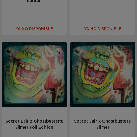
Edition
YA NO DISPONIBLE
YA NO DISPONIBLE
Secret Lair x Ghostbusters:
Secret Lair x Ghostbusters:
Slimer Foil Edition
Slimer