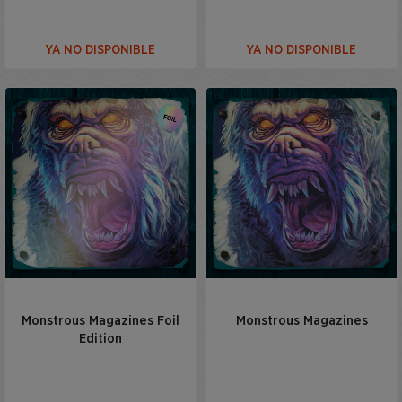
YA NO DISPONIBLE
YA NO DISPONIBLE
Monstrous Magazines Foil
Monstrous Magazines
Edition