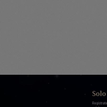
Solo
Regístrat