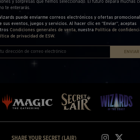
iones y sorpresas que hemos seleccionado. El futuro depara muchas c
mo te enterarás.
 Wizards puede enviarme correos electrónicos y ofertas promociona
e sus eventos, juegos y servicios. Al hacer clic en “Enviar”, aceptas
tros
Condiciones generales de venta,
nuestra
Política de confidenci
ítica de privacidad de ESW.
ENVIAR
SHARE YOUR SECRET (LAIR)