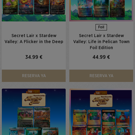
Foil
Secret Lair x Stardew
Secret Lair x Stardew
Valley: A Flicker in the Deep
Valley: Life in Pelican Town
Foil Edition
34.99 €
44.99 €
RESERVA YA
RESERVA YA