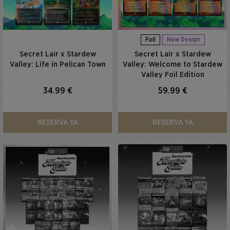
Foil
New Design
Secret Lair x Stardew
Secret Lair x Stardew
Valley: Life in Pelican Town
Valley: Welcome to Stardew
Valley Foil Edition
34.99 €
59.99 €
RESERVA YA
RESERVA YA