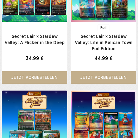
Foil
Secret Lair x Stardew
Secret Lair x Stardew
Valley: A Flicker in the Deep
Valley: Life in Pelican Town
Foil Edition
34.99 €
44.99 €
JETZT VORBESTELLEN
JETZT VORBESTELLEN