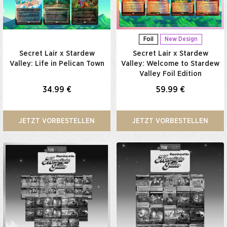
Foil
New Design
Secret Lair x Stardew
Secret Lair x Stardew
Valley: Life in Pelican Town
Valley: Welcome to Stardew
Valley Foil Edition
34.99 €
59.99 €
JETZT VORBESTELLEN
JETZT VORBESTELLEN