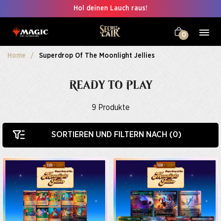
Hol deinen Lauch raus!
0
Home
Superdrop Of The Moonlight Jellies
READY TO PLAY
9
Produkte
SORTIEREN UND FILTERN NACH (
0
)