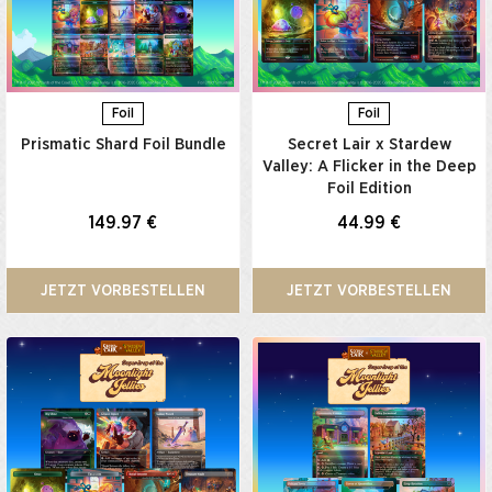
Foil
Foil
Prismatic Shard Foil Bundle
Secret Lair x Stardew
Valley: A Flicker in the Deep
Foil Edition
149.97 €
44.99 €
JETZT VORBESTELLEN
JETZT VORBESTELLEN