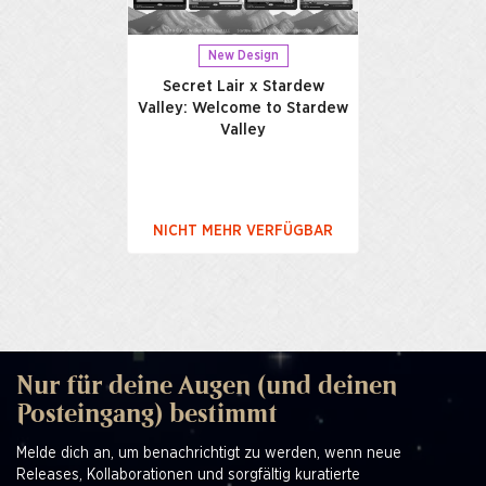
New Design
Secret Lair x Stardew
Valley: Welcome to Stardew
Valley
NICHT MEHR VERFÜGBAR
Nur für deine Augen (und deinen
Posteingang) bestimmt
Melde dich an, um benachrichtigt zu werden, wenn neue
Releases, Kollaborationen und sorgfältig kuratierte