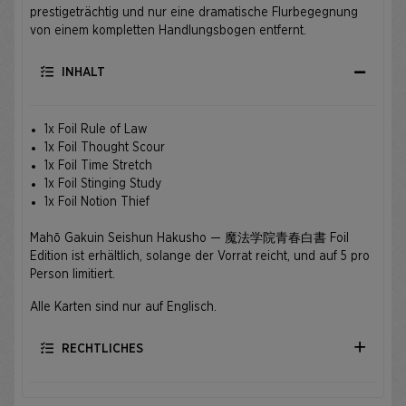
prestigeträchtig und nur eine dramatische Flurbegegnung
von einem kompletten Handlungsbogen entfernt.
INHALT
1x Foil Rule of Law
1x Foil Thought Scour
1x Foil Time Stretch
1x Foil Stinging Study
1x Foil Notion Thief
Mahō Gakuin Seishun Hakusho — 魔法学院青春白書 Foil
Edition ist erhältlich, solange der Vorrat reicht, und auf 5 pro
Person limitiert.
Alle Karten sind nur auf Englisch.
RECHTLICHES