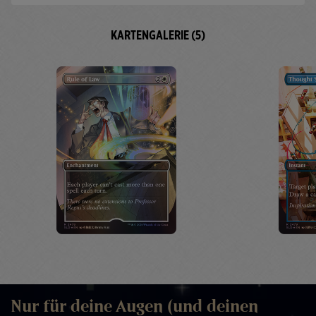
KARTENGALERIE (5)
Nur für deine Augen (und deinen