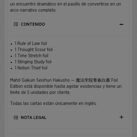
un encuentro dramático en el pasillo de convertirse en un
arco narrativo completo.
CONTENIDO
1 Rule of Law foil
1 Thought Scour foil
1 Time Stretch foil
1 Stinging Study foil
1 Notion Thief foil
Mahō Gakuin Seishun Hakusho — 魔法学院青春白書 Foil
Edition está disponible hasta agotar existencias y tiene un
límite de 5 unidades por cliente.
Todas las cartas están únicamente en inglés.
NOTA LEGAL