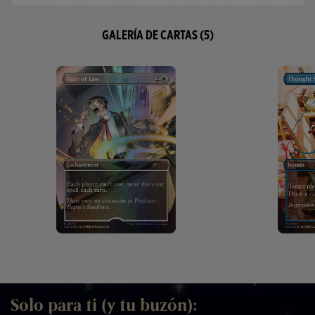
GALERÍA DE CARTAS (5)
Solo para ti (y tu buzón):