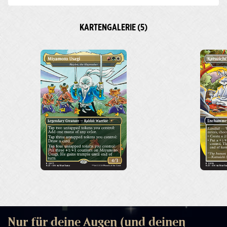
KARTENGALERIE (5)
Nur für deine Augen (und deinen