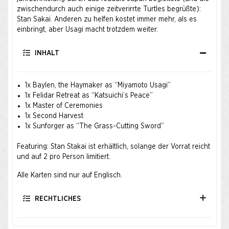
zwischendurch auch einige zeitverirrte Turtles begrüßte):
Stan Sakai. Anderen zu helfen kostet immer mehr, als es
einbringt, aber Usagi macht trotzdem weiter.
INHALT
1x Baylen, the Haymaker as “Miyamoto Usagi”
1x Felidar Retreat as “Katsuichi’s Peace”
1x Master of Ceremonies
1x Second Harvest
1x Sunforger as “The Grass-Cutting Sword”
Featuring: Stan Stakai ist erhältlich, solange der Vorrat reicht
und auf 2 pro Person limitiert.
Alle Karten sind nur auf Englisch.
RECHTLICHES