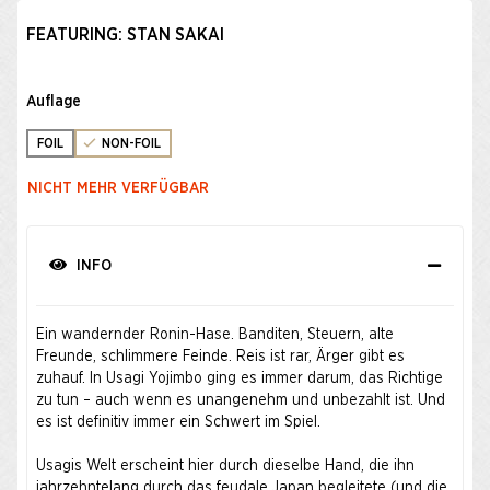
FEATURING: STAN SAKAI
Auflage
FOIL
NON-FOIL
NICHT MEHR VERFÜGBAR
INFO
Ein wandernder Ronin-Hase. Banditen, Steuern, alte
Freunde, schlimmere Feinde. Reis ist rar, Ärger gibt es
zuhauf. In Usagi Yojimbo ging es immer darum, das Richtige
zu tun – auch wenn es unangenehm und unbezahlt ist. Und
es ist definitiv immer ein Schwert im Spiel.
Usagis Welt erscheint hier durch dieselbe Hand, die ihn
jahrzehntelang durch das feudale Japan begleitete (und die