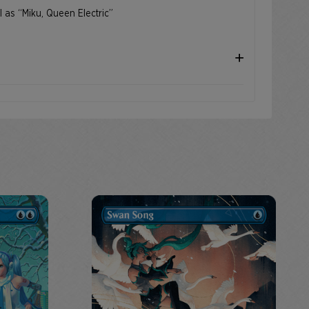
l as “Miku, Queen Electric”