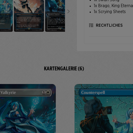
1x Swan Song
1x Brago, King Eterna
1x Scrying Sheets
RECHTLICHES
KARTENGALERIE (6)