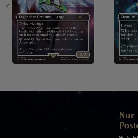
Nur 
Post