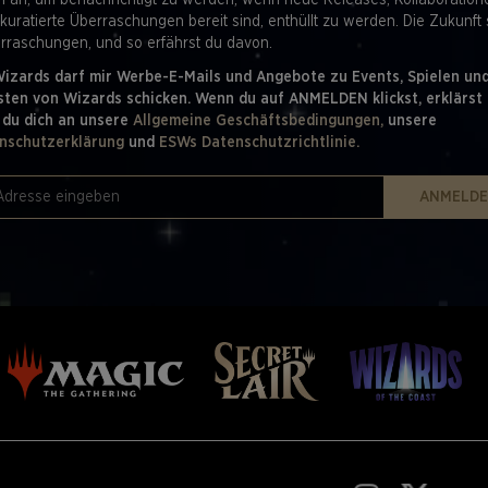
h an, um benachrichtigt zu werden, wenn neue Releases, Kollaboratio
 kuratierte Überraschungen bereit sind, enthüllt zu werden. Die Zukunft 
erraschungen, und so erfährst du davon.
Wizards darf mir Werbe-E-Mails und Angebote zu Events, Spielen un
sten von Wizards schicken. Wenn du auf ANMELDEN klickst, erklärst 
 du dich an unsere
Allgemeine Geschäftsbedingungen,
unsere
nschutzerklärung
und
ESWs Datenschutzrichtlinie.
ANMELD