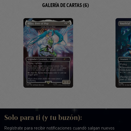
GALERÍA DE CARTAS (6)
Solo para ti (y tu buzón):
Regístrate para recibir notificaciones cuando salgan nuevos