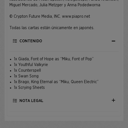
Miguel Mercado, Julia Metzger y Anna Podedworna
© Crypton Future Media, INC.
www.piapro.net
Todas las cartas están únicamente en japonés.
CONTENIDO
1x Giada, Font of Hope as “Miku, Font of Pop”
1x Youthful Valkyrie
1x Counterspell
1x Swan Song
1x Brago, King Eternal as “Miku, Queen Electric”
1x Scrying Sheets
NOTA LEGAL