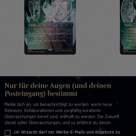
Nur für deine Augen (und deinen
Posteingang) bestimmt
Melde dich an, um benachrichtigt zu werden, wenn neue
Releases, Kollaborationen und sorgfältig kuratierte
Überraschungen bereit sind, enthüllt zu werden. Die Zukunft
steckt voller Überraschungen, und so erfährst du davon.
JA! Wizards darf mir Werbe-E-Mails und Angebote zu