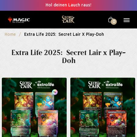
Hol deinen Lauch raus!
0
Home
Extra Life 2025: ​ Secret Lair X Play-Doh
Extra Life 2025: ​ Secret Lair x Play-
Doh