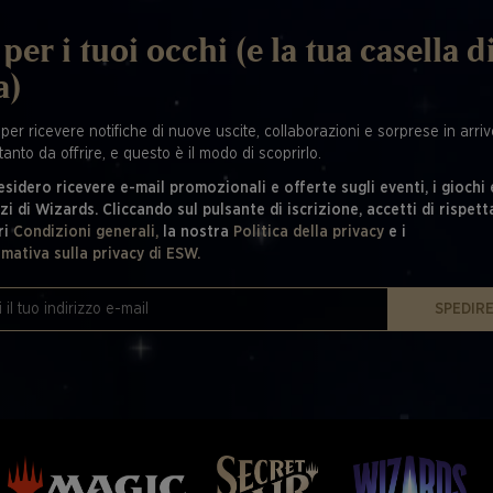
per i tuoi occhi (e la tua casella d
a)
 per ricevere notifiche di nuove uscite, collaborazioni e sorprese in arrivo
tanto da offrire, e questo è il modo di scoprirlo.
esidero ricevere e-mail promozionali e offerte sugli eventi, i giochi 
zi di Wizards. Cliccando sul pulsante di iscrizione, accetti di rispett
ri
Condizioni generali,
la nostra
Politica della privacy
e i
rmativa sulla privacy di ESW.
SPEDIR