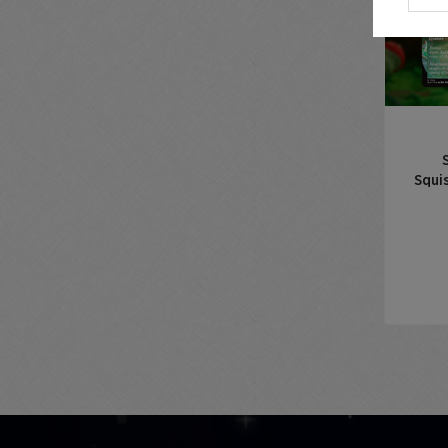
Squis