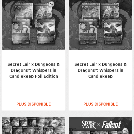
Secret Lair x Dungeons &
Secret Lair x Dungeons &
Dragons®: Whispers in
Dragons®: Whispers in
Candlekeep Foil Edition
Candlekeep
PLUS DISPONIBLE
PLUS DISPONIBLE