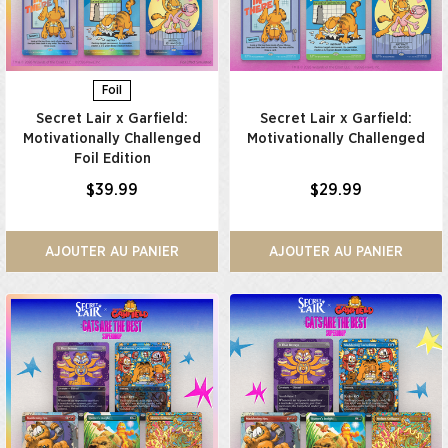
Foil
Secret Lair x Garfield:
Secret Lair x Garfield:
Motivationally Challenged
Motivationally Challenged​
Foil Edition​
$39.99
$29.99
AJOUTER AU PANIER
AJOUTER AU PANIER