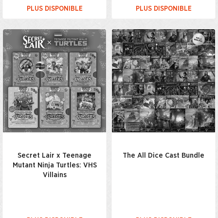
PLUS DISPONIBLE
PLUS DISPONIBLE
Secret Lair x Teenage
The All Dice Cast Bundle
Mutant Ninja Turtles: VHS
Villains