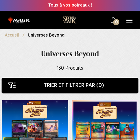
Tous à vos poireaux !
0
Accueil
Universes Beyond
Universes Beyond
130
Produits
TRIER ET FILTRER PAR (
0
)