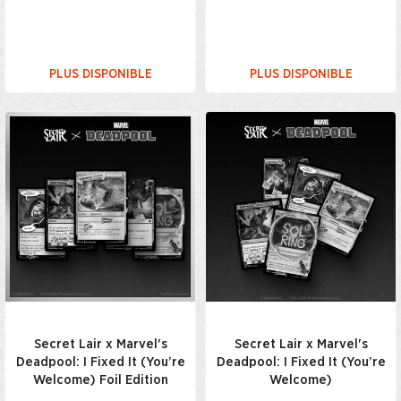
PLUS DISPONIBLE
PLUS DISPONIBLE
Secret Lair x Marvel's
Secret Lair x Marvel's
Deadpool: I Fixed It (You’re
Deadpool: I Fixed It (You’re
Welcome) Foil Edition
Welcome)