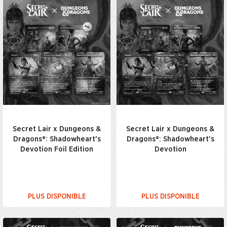
Secret Lair x Dungeons &
Secret Lair x Dungeons &
Dragons®: Shadowheart's
Dragons®: Shadowheart's
Devotion Foil Edition
Devotion
PLUS DISPONIBLE
PLUS DISPONIBLE