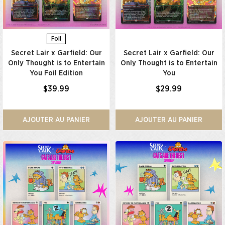
Foil
Secret Lair x Garfield: Our
Secret Lair x Garfield: Our
Only Thought is to Entertain
Only Thought is to Entertain
You Foil Edition​
You​
$39.99
$29.99
AJOUTER AU PANIER
AJOUTER AU PANIER