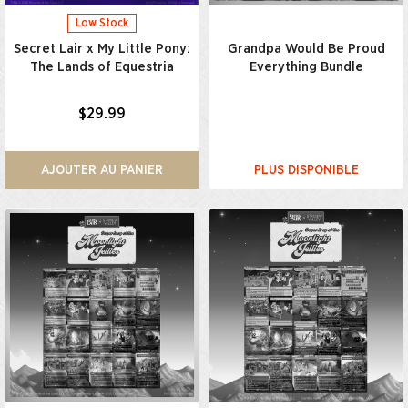
Low Stock
Secret Lair x My Little Pony:
Grandpa Would Be Proud
The Lands of Equestria
Everything Bundle
$29.99
AJOUTER AU PANIER
PLUS DISPONIBLE