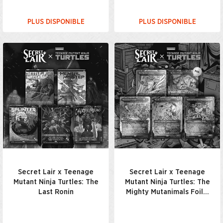
PLUS DISPONIBLE
PLUS DISPONIBLE
Secret Lair x Teenage
Secret Lair x Teenage
Mutant Ninja Turtles: The
Mutant Ninja Turtles: The
Last Ronin
Mighty Mutanimals Foil…