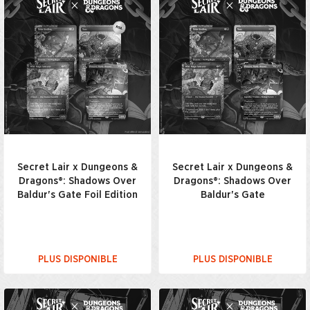
Secret Lair x Dungeons &
Secret Lair x Dungeons &
Dragons®: Shadows Over
Dragons®: Shadows Over
Baldur's Gate Foil Edition
Baldur's Gate
PLUS DISPONIBLE
PLUS DISPONIBLE