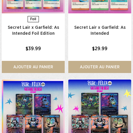
Foil
Secret Lair x Garfield: As
Secret Lair x Garfield: As
Intended Foil Edition​
Intended​
$39.99
$29.99
AJOUTER AU PANIER
AJOUTER AU PANIER