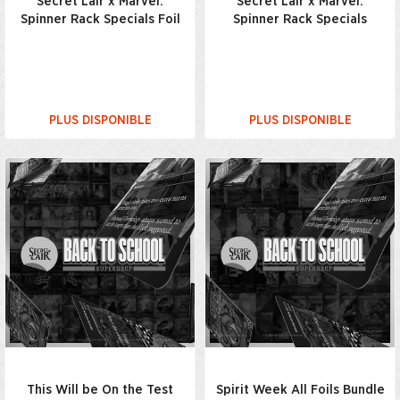
Secret Lair x Marvel:
Secret Lair x Marvel:
Spinner Rack Specials Foil
Spinner Rack Specials
PLUS DISPONIBLE
PLUS DISPONIBLE
This Will be On the Test
Spirit Week All Foils Bundle