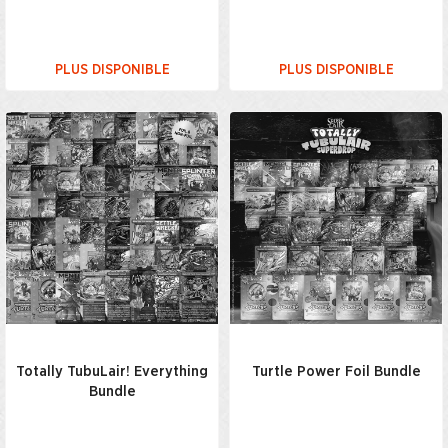
PLUS DISPONIBLE
PLUS DISPONIBLE
Totally TubuLair! Everything
Turtle Power Foil Bundle
Bundle