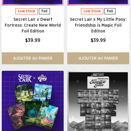
Low Stock
Foil
Low Stock
Foil
Secret Lair x Dwarf
Secret Lair x My Little Pony:
Fortress: Create New World
Friendship is Magic Foil
Foil Edition
Edition
$39.99
$39.99
AJOUTER AU PANIER
AJOUTER AU PANIER