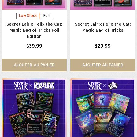
Low Stock
Foil
Secret Lair x Felix the Cat:
Secret Lair x Felix the Cat:
Magic Bag of Tricks Foil
Magic Bag of Tricks
Edition
$39.99
$29.99
AJOUTER AU PANIER
AJOUTER AU PANIER