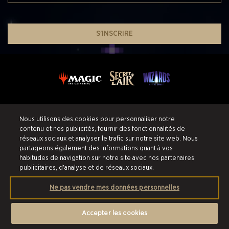
S’INSCRIRE
SHARE YOUR SECRET (LAIR)
Nous utilisons des cookies pour personnaliser notre
contenu et nos publicités, fournir des fonctionnalités de
réseaux sociaux et analyser le trafic sur notre site web. Nous
partageons également des informations quant à vos
Service Client
Conditions de vente
habitudes de navigation sur notre site avec nos partenaires
publicitaires, d'analyse et de réseaux sociaux.
À Propos
Politique de confidentialité
Ne pas vendre mes données personnelles
Ventes Passées
Politique de remboursement
Préférences de Cookies
Accepter les cookies