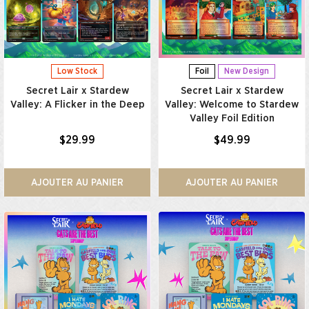
Low Stock
Foil
New Design
Secret Lair x Stardew
Secret Lair x Stardew
Valley: A Flicker in the Deep
Valley: Welcome to Stardew
Valley Foil Edition
$29.99
$49.99
AJOUTER AU PANIER
AJOUTER AU PANIER