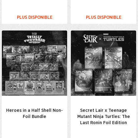
PLUS DISPONIBLE
PLUS DISPONIBLE
Heroes in a Half Shell Non-
Secret Lair x Teenage
Foil Bundle
Mutant Ninja Turtles: The
Last Ronin Foil Edition