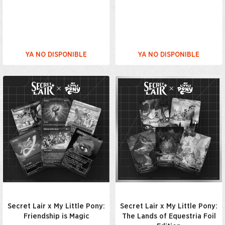
YA NO DISPONIBLE
YA NO DISPONIBLE
Secret Lair x My Little Pony:
Secret Lair x My Little Pony:
Friendship is Magic
The Lands of Equestria Foil