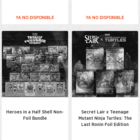
YA NO DISPONIBLE
YA NO DISPONIBLE
Heroes in a Half Shell Non-
Secret Lair x Teenage
Foil Bundle
Mutant Ninja Turtles: The
Last Ronin Foil Edition