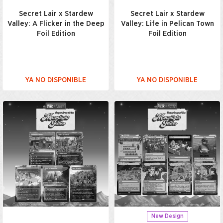
Secret Lair x Stardew
Secret Lair x Stardew
Valley: A Flicker in the Deep
Valley: Life in Pelican Town
Foil Edition
Foil Edition
YA NO DISPONIBLE
YA NO DISPONIBLE
New Design