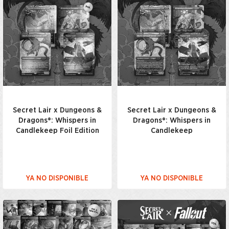
Secret Lair x Dungeons &
Secret Lair x Dungeons &
Dragons®: Whispers in
Dragons®: Whispers in
Candlekeep Foil Edition
Candlekeep
YA NO DISPONIBLE
YA NO DISPONIBLE