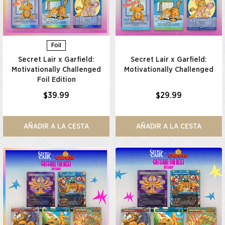
Foil
Secret Lair x Garfield:
Secret Lair x Garfield:
Motivationally Challenged
Motivationally Challenged​
Foil Edition​
$39.99
$29.99
AÑADIR A LA CESTA
AÑADIR A LA CESTA