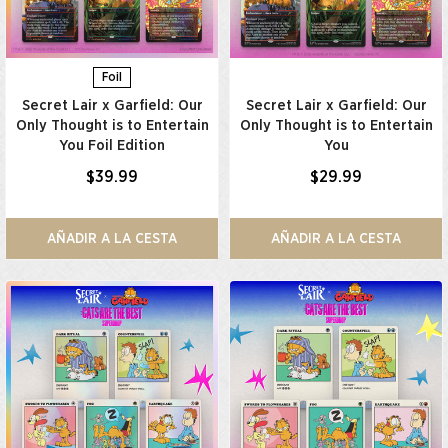
Foil
Secret Lair x Garfield: Our
Secret Lair x Garfield: Our
Only Thought is to Entertain
Only Thought is to Entertain
You Foil Edition​
You​
$39.99
$29.99
AÑADIR A LA CESTA
AÑADIR A LA CESTA