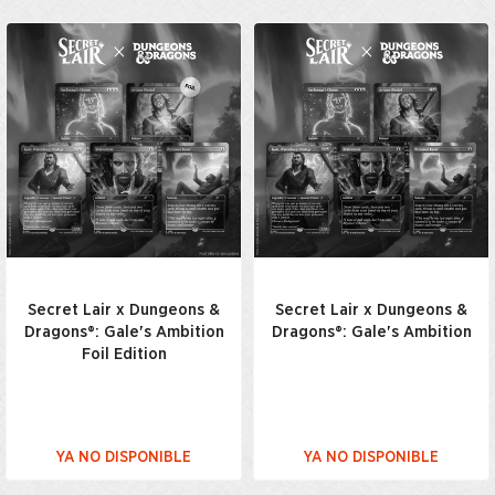
Secret Lair x Dungeons &
Secret Lair x Dungeons &
Dragons®: Gale's Ambition
Dragons®: Gale's Ambition
Foil Edition
YA NO DISPONIBLE
YA NO DISPONIBLE