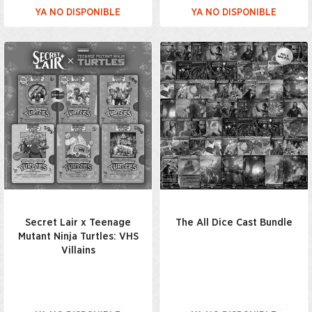
YA NO DISPONIBLE
YA NO DISPONIBLE
Secret Lair x Teenage
The All Dice Cast Bundle
Mutant Ninja Turtles: VHS
Villains