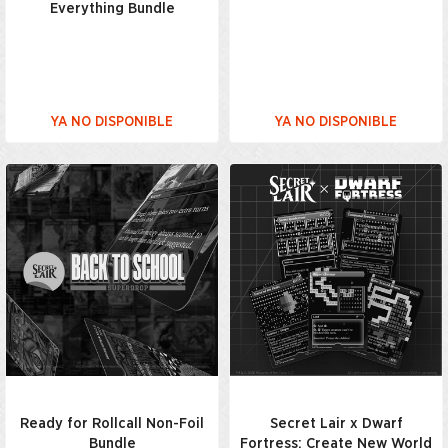
Everything Bundle
YA NO DISPONIBLE
YA NO DISPONIBLE
Ready for Rollcall Non-Foil
Secret Lair x Dwarf
Bundle
Fortress: Create New World