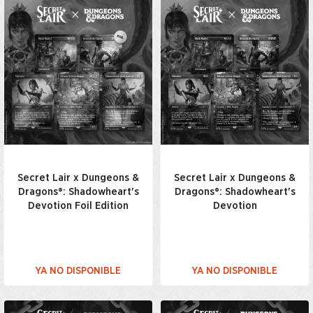
Secret Lair x Dungeons &
Secret Lair x Dungeons &
Dragons®: Shadowheart's
Dragons®: Shadowheart's
Devotion Foil Edition
Devotion
YA NO DISPONIBLE
YA NO DISPONIBLE