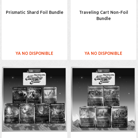
Prismatic Shard Foil Bundle
Traveling Cart Non-Foil
Bundle
YA NO DISPONIBLE
YA NO DISPONIBLE