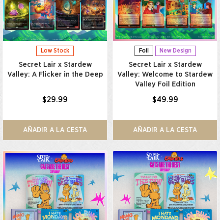
Low Stock
Foil
New Design
Secret Lair x Stardew
Secret Lair x Stardew
Valley: A Flicker in the Deep
Valley: Welcome to Stardew
Valley Foil Edition
$29.99
$49.99
AÑADIR A LA CESTA
AÑADIR A LA CESTA