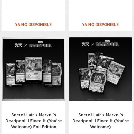
YA NO DISPONIBLE
YA NO DISPONIBLE
Secret Lair x Marvel's
Secret Lair x Marvel's
Deadpool: I Fixed It (You’re
Deadpool: I Fixed It (You’re
Welcome) Foil Edition
Welcome)