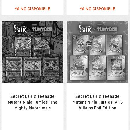
YA NO DISPONIBLE
YA NO DISPONIBLE
Secret Lair x Teenage
Secret Lair x Teenage
Mutant Ninja Turtles: The
Mutant Ninja Turtles: VHS
Mighty Mutanimals
Villains Foil Edition