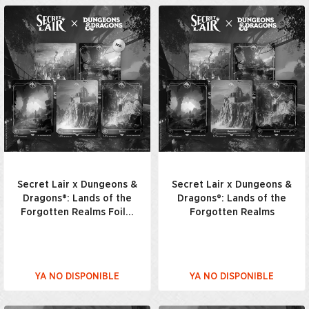
Secret Lair x Dungeons &
Secret Lair x Dungeons &
Dragons®: Lands of the
Dragons®: Lands of the
Forgotten Realms Foil…
Forgotten Realms
YA NO DISPONIBLE
YA NO DISPONIBLE