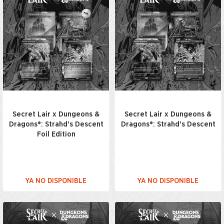
Secret Lair x Dungeons &
Secret Lair x Dungeons &
Dragons®: Strahd's Descent
Dragons®: Strahd's Descent
Foil Edition
YA NO DISPONIBLE
YA NO DISPONIBLE