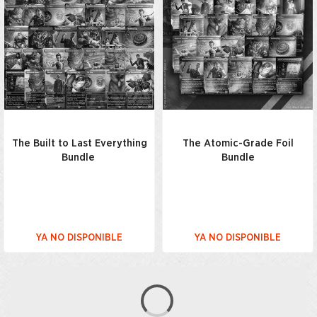
The Built to Last Everything
The Atomic-Grade Foil
Bundle
Bundle
YA NO DISPONIBLE
YA NO DISPONIBLE