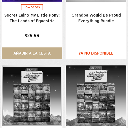
Low Stock
Secret Lair x My Little Pony:
Grandpa Would Be Proud
The Lands of Equestria
Everything Bundle
$29.99
AÑADIR A LA CESTA
YA NO DISPONIBLE