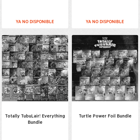
YA NO DISPONIBLE
YA NO DISPONIBLE
Totally TubuLair! Everything
Turtle Power Foil Bundle
Bundle