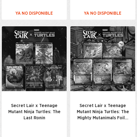
YA NO DISPONIBLE
YA NO DISPONIBLE
Secret Lair x Teenage
Secret Lair x Teenage
Mutant Ninja Turtles: The
Mutant Ninja Turtles: The
Last Ronin
Mighty Mutanimals Foil…