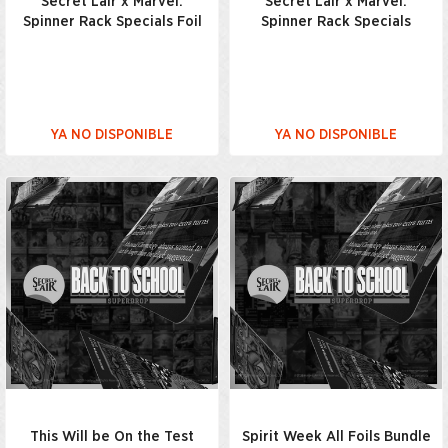
Secret Lair x Marvel:
Secret Lair x Marvel:
Spinner Rack Specials Foil
Spinner Rack Specials
YA NO DISPONIBLE
YA NO DISPONIBLE
This Will be On the Test
Spirit Week All Foils Bundle