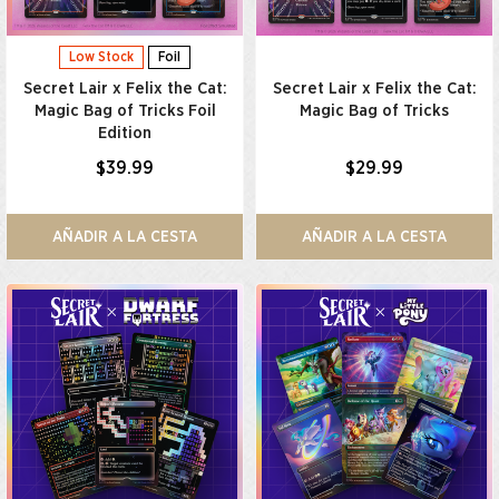
Low Stock
Foil
Secret Lair x Felix the Cat:
Secret Lair x Felix the Cat:
Magic Bag of Tricks Foil
Magic Bag of Tricks
Edition
$39.99
$29.99
AÑADIR A LA CESTA
AÑADIR A LA CESTA