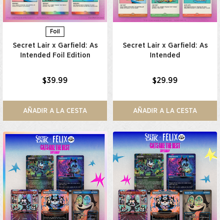
Foil
Secret Lair x Garfield: As
Secret Lair x Garfield: As
Intended Foil Edition​
Intended​
$39.99
$29.99
AÑADIR A LA CESTA
AÑADIR A LA CESTA