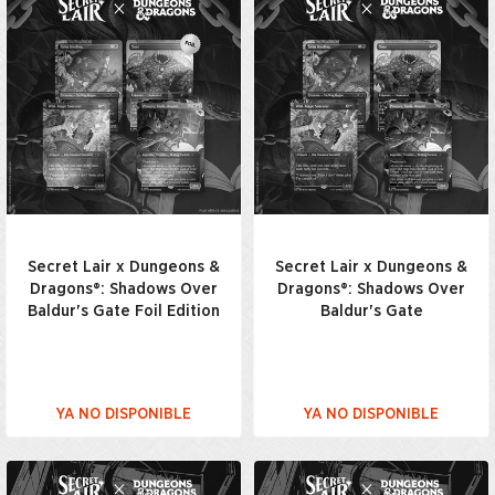
Secret Lair x Dungeons &
Secret Lair x Dungeons &
Dragons®: Shadows Over
Dragons®: Shadows Over
Baldur's Gate Foil Edition
Baldur's Gate
YA NO DISPONIBLE
YA NO DISPONIBLE