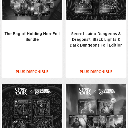
The Bag of Holding Non-Foil
Secret Lair x Dungeons &
Bundle
Dragons®: Black Lights &
Dark Dungeons Foil Edition
PLUS DISPONIBLE
PLUS DISPONIBLE