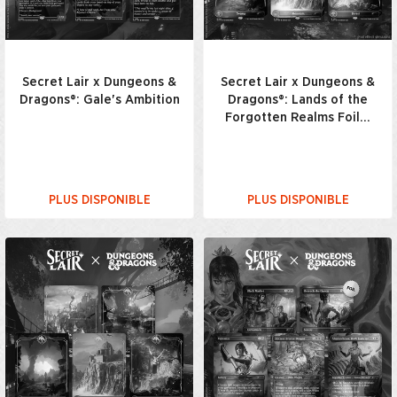
Secret Lair x Dungeons &
Secret Lair x Dungeons &
Dragons®: Gale's Ambition
Dragons®: Lands of the
Forgotten Realms Foil…
PLUS DISPONIBLE
PLUS DISPONIBLE