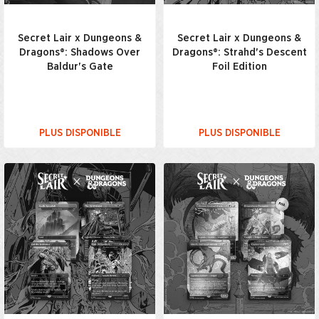
Secret Lair x Dungeons &
Secret Lair x Dungeons &
Dragons®: Shadows Over
Dragons®: Strahd's Descent
Baldur's Gate
Foil Edition
PLUS DISPONIBLE
PLUS DISPONIBLE