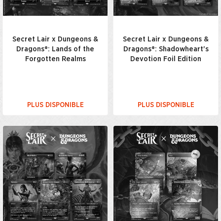
Secret Lair x Dungeons &
Secret Lair x Dungeons &
Dragons®: Lands of the
Dragons®: Shadowheart's
Forgotten Realms
Devotion Foil Edition
PLUS DISPONIBLE
PLUS DISPONIBLE