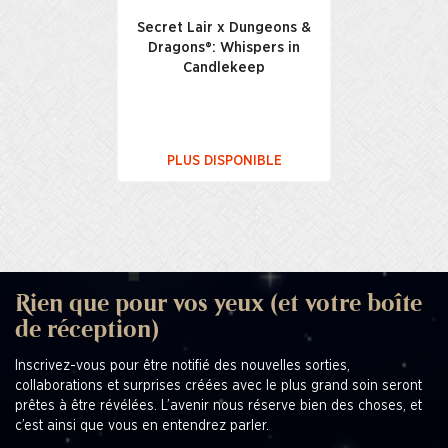
Secret Lair x Dungeons &
Dragons®: Whispers in
Candlekeep
PLUS DISPONIBLE
Rien que pour vos yeux (et votre boîte
de réception)
Inscrivez-vous pour être notifié des nouvelles sorties,
collaborations et surprises créées avec le plus grand soin seront
prêtes à être révélées. L’avenir nous réserve bien des choses, et
c’est ainsi que vous en entendrez parler.