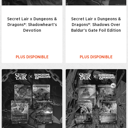
Secret Lair x Dungeons &
Secret Lair x Dungeons &
Dragons®: Shadowheart's
Dragons®: Shadows Over
Devotion
Baldur's Gate Foil Edition
PLUS DISPONIBLE
PLUS DISPONIBLE