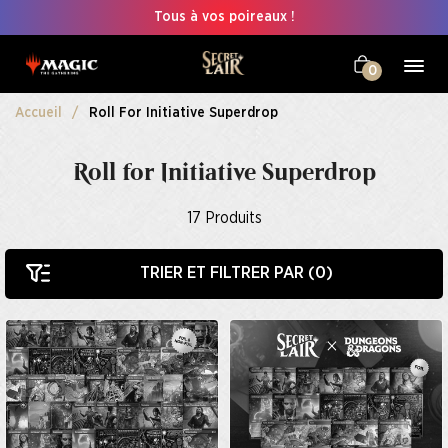
Tous à vos poireaux !
0
Accueil
Roll For Initiative Superdrop
Roll for Initiative Superdrop
17
Produits
TRIER ET FILTRER PAR (
0
)