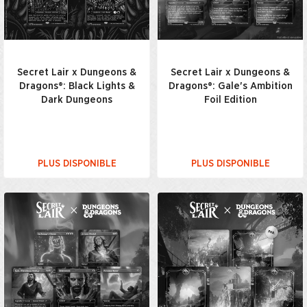
Secret Lair x Dungeons &
Secret Lair x Dungeons &
Dragons®: Black Lights &
Dragons®: Gale's Ambition
Dark Dungeons
Foil Edition
PLUS DISPONIBLE
PLUS DISPONIBLE