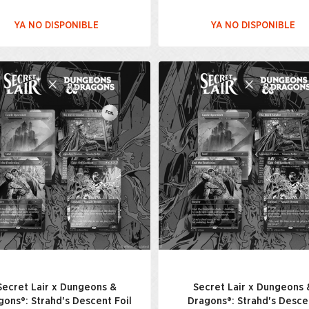
YA NO DISPONIBLE
YA NO DISPONIBLE
Secret Lair x Dungeons &
Secret Lair x Dungeons 
gons®: Strahd's Descent Foil
Dragons®: Strahd's Desce