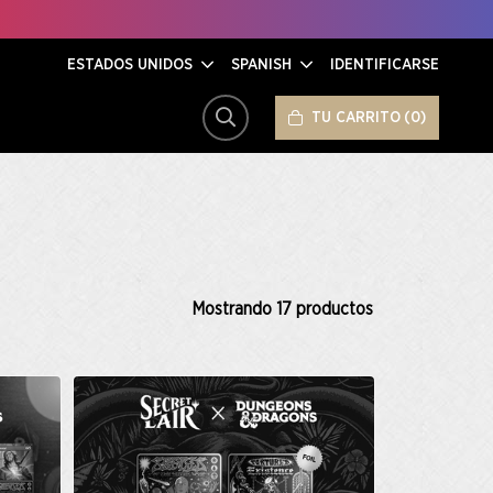
ESTADOS UNIDOS
SPANISH
IDENTIFICARSE
TU CARRITO
0
BUSCAR
Mostrando
17
productos