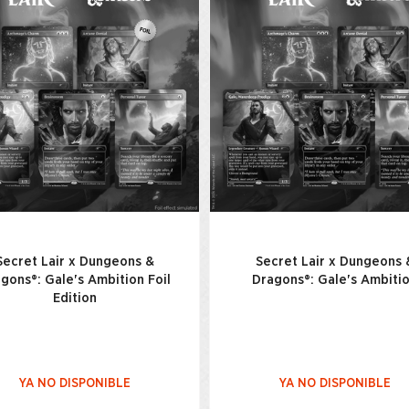
Secret Lair x Dungeons &
Secret Lair x Dungeons 
gons®: Gale's Ambition Foil
Dragons®: Gale's Ambiti
Edition
YA NO DISPONIBLE
YA NO DISPONIBLE