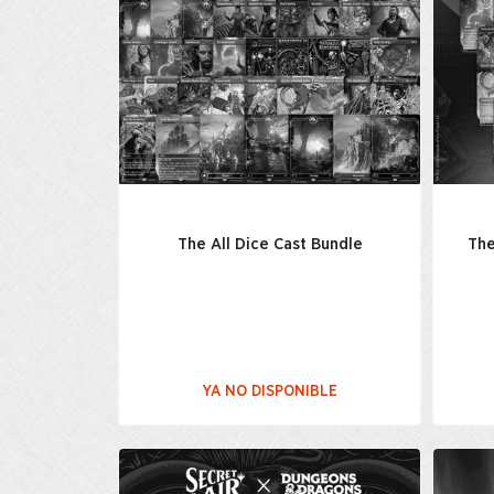
The All Dice Cast Bundle
The
YA NO DISPONIBLE