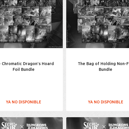
 Chromatic Dragon’s Hoard
The Bag of Holding Non-F
Foil Bundle
Bundle
YA NO DISPONIBLE
YA NO DISPONIBLE