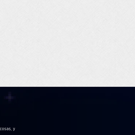
cosas, y