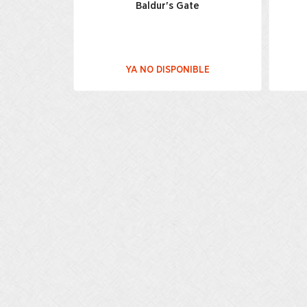
Baldur's Gate
YA NO DISPONIBLE