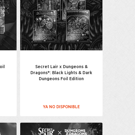
oil
Secret Lair x Dungeons &
Dragons®: Black Lights & Dark
Dungeons Foil Edition
YA NO DISPONIBLE