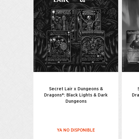
Secret Lair x Dungeons &
Dragons®: Black Lights & Dark
Dra
Dungeons
YA NO DISPONIBLE