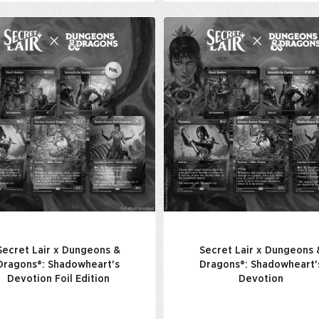
Secret Lair x Dungeons &
Secret Lair x Dungeons 
Dragons®: Shadowheart's
Dragons®: Shadowheart'
Devotion Foil Edition
Devotion