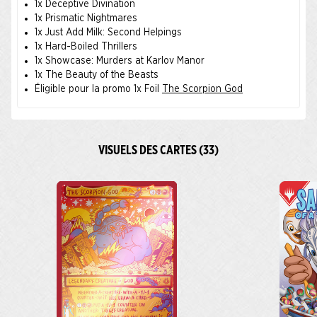
1x Deceptive Divination
1x Prismatic Nightmares
1x Just Add Milk: Second Helpings
1x Hard-Boiled Thrillers
1x Showcase: Murders at Karlov Manor
1x The Beauty of the Beasts
Éligible pour la promo 1x Foil
The Scorpion God
VISUELS DES CARTES (33)