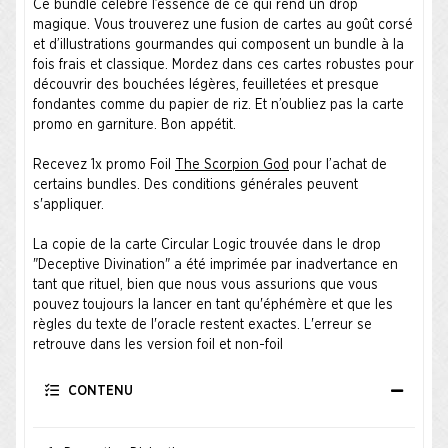
Ce bundle célèbre l’essence de ce qui rend un drop
magique. Vous trouverez une fusion de cartes au goût corsé
et d’illustrations gourmandes qui composent un bundle à la
fois frais et classique. Mordez dans ces cartes robustes pour
découvrir des bouchées légères, feuilletées et presque
fondantes comme du papier de riz. Et n’oubliez pas la carte
promo en garniture. Bon appétit.
Recevez 1x promo Foil
The Scorpion God
pour l’achat de
certains bundles. Des
conditions générales
peuvent
s'appliquer.
La copie de la carte Circular Logic trouvée dans le drop
"Deceptive Divination" a été imprimée par inadvertance en
tant que rituel, bien que nous vous assurions que vous
pouvez toujours la lancer en tant qu'éphémère et que les
règles du texte de l'oracle restent exactes. L'erreur se
retrouve dans les version foil et non-foil
CONTENU