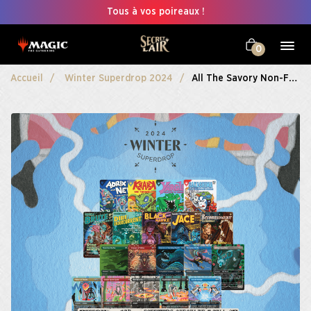
Tous à vos poireaux !
0
Accueil
Winter Superdrop 2024
All The Savory Non-Foils Bundle