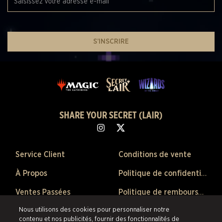
S’INSCRIRE
SHARE YOUR SECRET (LAIR)
Service Client
Conditions de vente
À Propos
Politique de confidentialité
Ventes Passées
Politique de remboursement
Nous utilisons des cookies pour personnaliser notre
Préférences de Cookies
contenu et nos publicités, fournir des fonctionnalités de