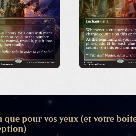
 que pour vos yeux (et votre boît
eption)