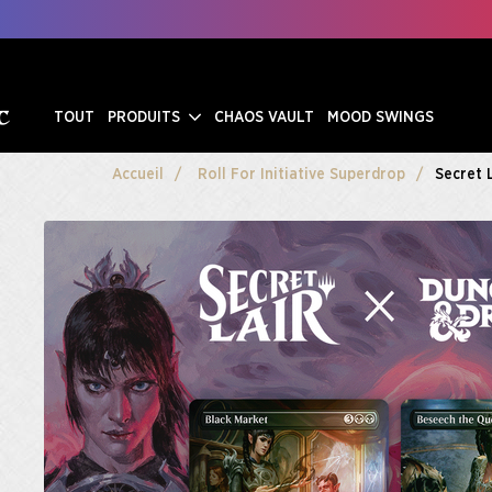
TOUT
PRODUITS
CHAOS VAULT
MOOD SWINGS
Accueil
Roll For Initiative Superdrop
Secret 