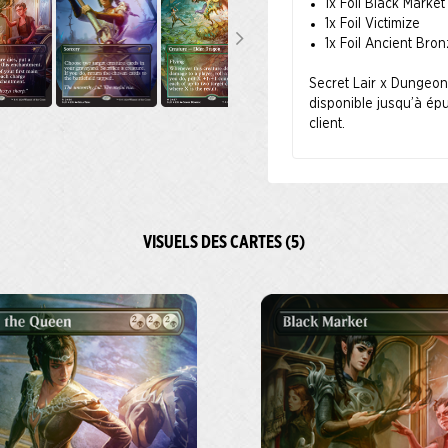
1x Foil Black Market
1x Foil Victimize
1x Foil Ancient Bro
Secret Lair x Dungeon
disponible jusqu’à épu
client.
VISUELS DES CARTES (5)