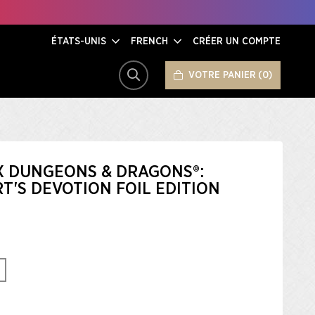
ÉTATS-UNIS
FRENCH
CRÉER UN COMPTE
VOTRE PANIER
0
RECHERCHER
 X DUNGEONS & DRAGONS®:
'S DEVOTION FOIL EDITION