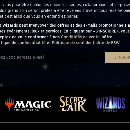
z-vous pour être notifié des nouvelles sorties, collaborations et surpris
plus grand soin seront prêtes à être révélées. L’avenir nous réserve bi
et c’est ainsi que vous en entendrez parler.
! Wizards peut m’envoyer des offres et des e-mails promotionnels a
ses événements, jeux et services. En cliquant sur «S’INSCRIRE», vous
eptez de vous conformer à nos
Conditions de vente,
nôtre
itique de confidentialité
et
Politique de confidentialité de ESW.
S’INSCR