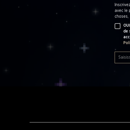
Inscrive
avec le 
choses, 
OUI
de 
acc
Pol