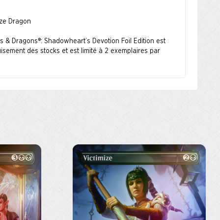
nze Dragon
s & Dragons®: Shadowheart’s Devotion Foil Edition est
isement des stocks et est limité à 2 exemplaires par