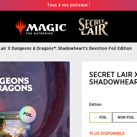
Tous à vos poireaux !
Lair X Dungeons & Dragons®: Shadowheart's Devotion Foil Edition
SECRET LAIR
SHADOWHEART
Édition
FOIL
NON-FOIL
PLUS DISPONIBLE