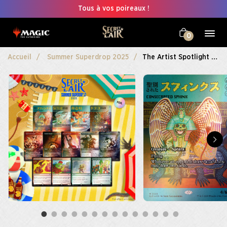
Tous à vos poireaux !
0
Accueil
Summer Superdrop 2025
The Artist Spotlight Bundle Foil Edition