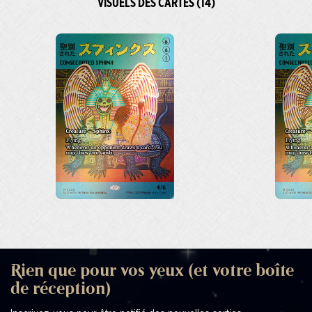
VISUELS DES CARTES (14)
Rien que pour vos yeux (et votre boîte
de réception)