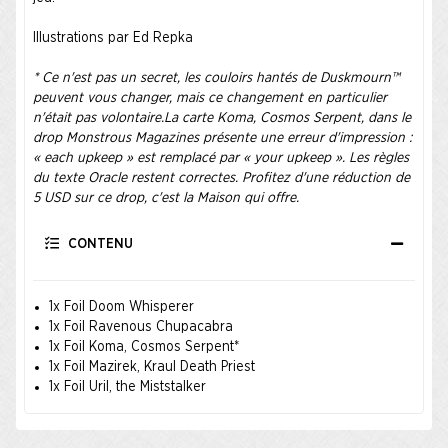
Illustrations par Ed Repka
* Ce n'est pas un secret, les couloirs hantés de Duskmourn™
peuvent vous changer, mais ce changement en particulier
n'était pas volontaire.La carte Koma, Cosmos Serpent, dans le
drop Monstrous Magazines présente une erreur d'impression :
« each upkeep » est remplacé par « your upkeep ». Les règles
du texte Oracle restent correctes. Profitez d'une réduction de
5 USD sur ce drop, c'est la Maison qui offre.
CONTENU
1x Foil Doom Whisperer
1x Foil Ravenous Chupacabra
1x Foil Koma, Cosmos Serpent*
1x Foil Mazirek, Kraul Death Priest
1x Foil Uril, the Miststalker