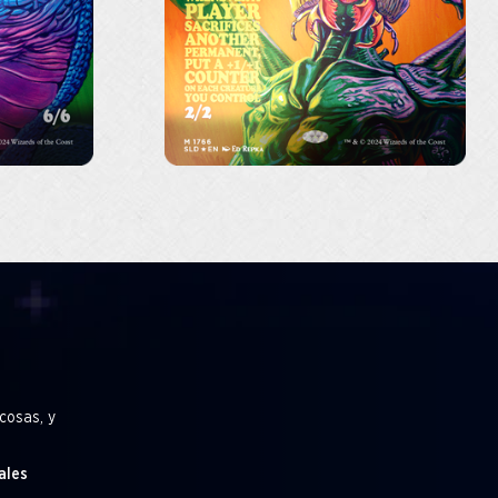
cosas, y
ales