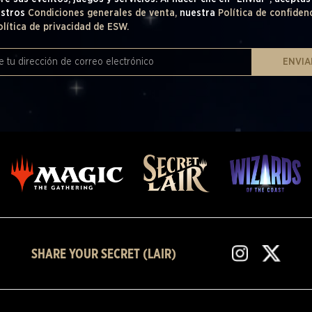
estros
Condiciones generales de venta,
nuestra
Política de confiden
olítica de privacidad de ESW.
ENVIA
SHARE YOUR SECRET (LAIR)