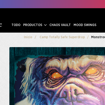
TODO
PRODUCTOS
CHAOS VAULT
MOOD SWINGS
Inicio
Camp Totally Safe Superdrop
Monstrou