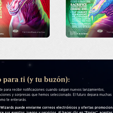
 para ti (y tu buzón):
te para recibir notificaciones cuando salgan nuevos lanzamientos,
ciones y sorpresas que hemos seleccionado. El futuro depara muchas 
omo te enterarás.
! Wizards puede enviarme correos electrónicos y ofertas promocion
re sus eventos, juegos y servicios. Al hacer clic en “Enviar”, aceptas