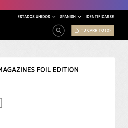
ESTADOS UNIDOS
SPANISH
IDENTIFICARSE
TU CARRITO
0
BUSCAR
AGAZINES FOIL EDITION