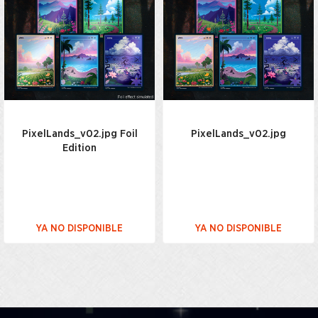
PixelLands_v02.jpg Foil
PixelLands_v02.jpg
Edition
YA NO DISPONIBLE
YA NO DISPONIBLE