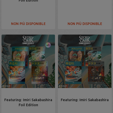
Foil Edition
NON PIÙ DISPONIBLE
NON PIÙ DISPONIBLE
Featuring: Imiri Sakabashira
Featuring: Imiri Sakabashira
Foil Edition