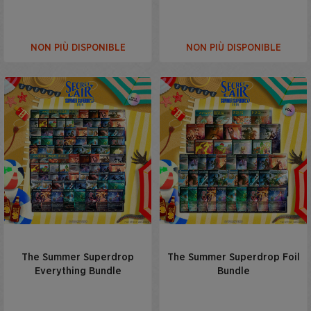
NON PIÙ DISPONIBLE
NON PIÙ DISPONIBLE
The Summer Superdrop
The Summer Superdrop Foil
Everything Bundle
Bundle