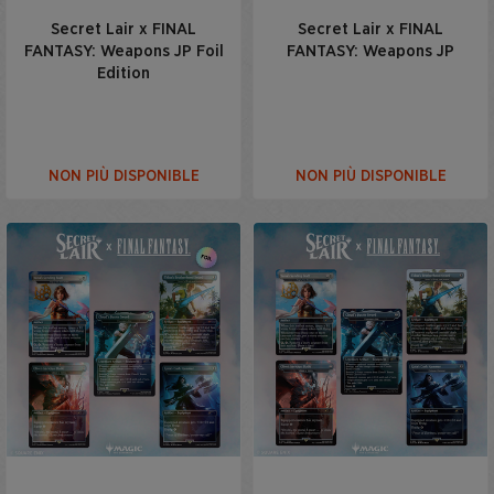
Secret Lair x FINAL
Secret Lair x FINAL
FANTASY: Weapons JP Foil
FANTASY: Weapons JP
Edition
NON PIÙ DISPONIBLE
NON PIÙ DISPONIBLE