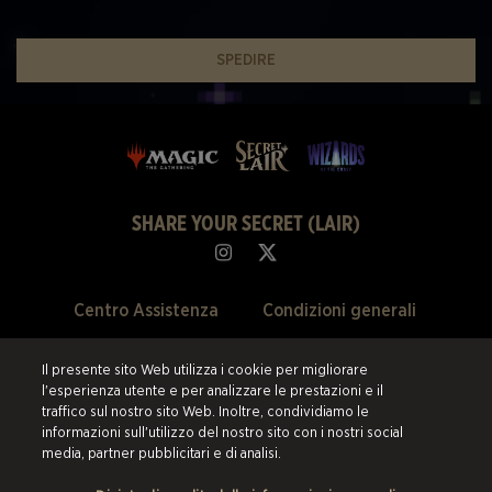
SPEDIRE
SHARE YOUR SECRET (LAIR)
Centro Assistenza
Condizioni generali
Chi Siamo
Politica della privacy
Il presente sito Web utilizza i cookie per migliorare
l'esperienza utente e per analizzare le prestazioni e il
Svendite Passate
Politica di rimborso
traffico sul nostro sito Web. Inoltre, condividiamo le
informazioni sull'utilizzo del nostro sito con i nostri social
Preferenze Cookie
media, partner pubblicitari e di analisi.
©2026 ESW France SAS. Tutti i diritti riservati.
Tutti i marchi sono di