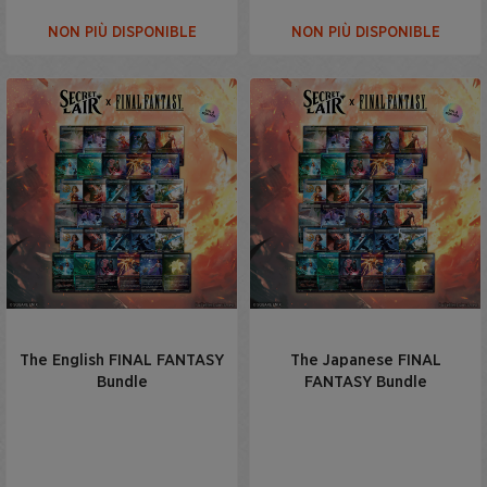
NON PIÙ DISPONIBLE
NON PIÙ DISPONIBLE
The English FINAL FANTASY
The Japanese FINAL
Bundle
FANTASY Bundle