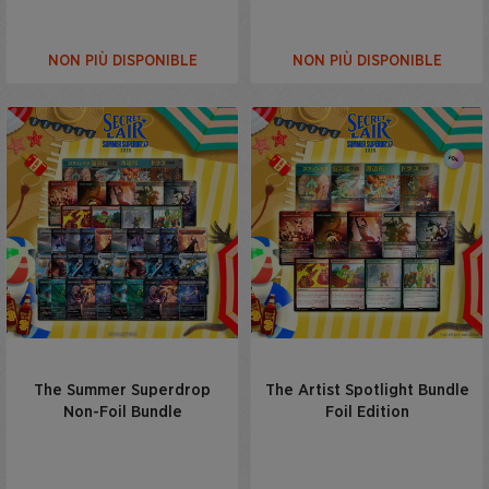
NON PIÙ DISPONIBLE
NON PIÙ DISPONIBLE
The Summer Superdrop
The Artist Spotlight Bundle
Non-Foil Bundle
Foil Edition