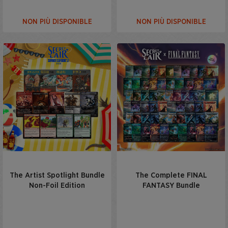
NON PIÙ DISPONIBLE
NON PIÙ DISPONIBLE
The Artist Spotlight Bundle
The Complete FINAL
Non-Foil Edition
FANTASY Bundle