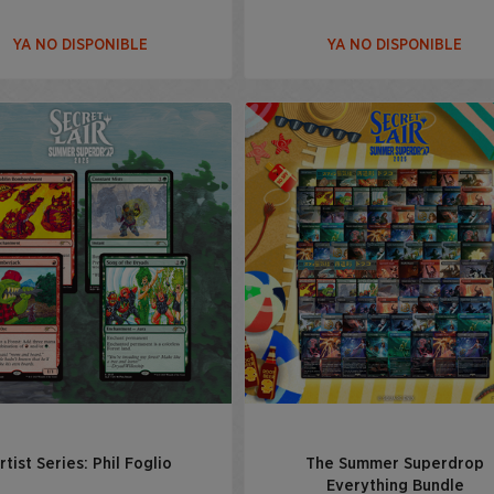
YA NO DISPONIBLE
YA NO DISPONIBLE
rtist Series: Phil Foglio
The Summer Superdrop
Everything Bundle