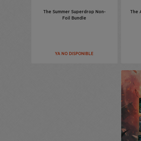
The Summer Superdrop Non-
The A
Foil Bundle
YA NO DISPONIBLE