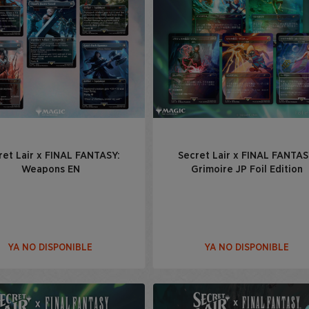
ret Lair x FINAL FANTASY:
Secret Lair x FINAL FANTAS
Weapons EN
Grimoire JP Foil Edition
YA NO DISPONIBLE
YA NO DISPONIBLE