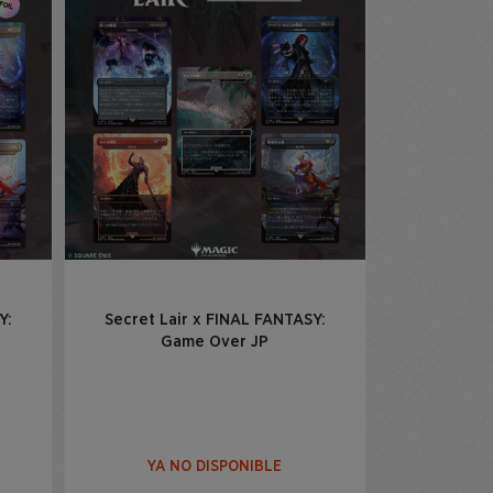
Y:
Secret Lair x FINAL FANTASY:
Game Over JP
YA NO DISPONIBLE