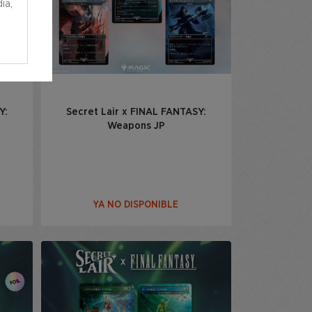
ia,
Y:
Secret Lair x FINAL FANTASY:
Weapons JP
YA NO DISPONIBLE