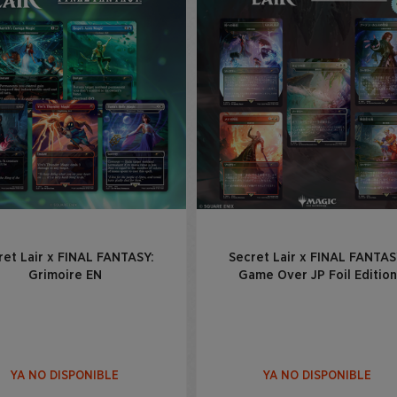
ret Lair x FINAL FANTASY:
Secret Lair x FINAL FANTAS
Grimoire EN
Game Over JP Foil Edition
YA NO DISPONIBLE
YA NO DISPONIBLE