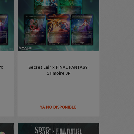
Y:
Secret Lair x FINAL FANTASY:
Grimoire JP
YA NO DISPONIBLE