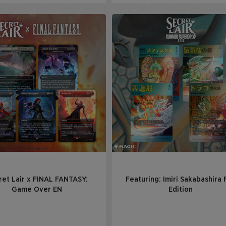
ret Lair x FINAL FANTASY:
Featuring: Imiri Sakabashira F
Game Over EN
Edition