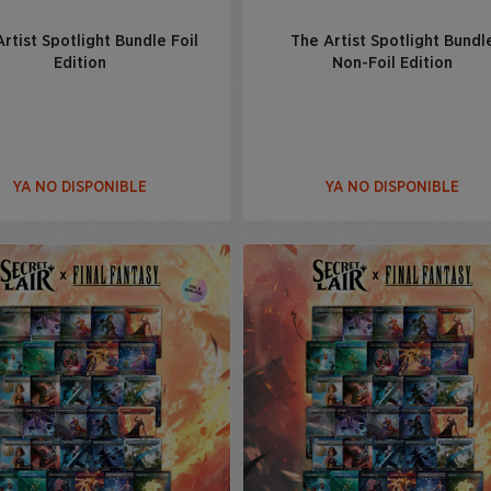
rtist Spotlight Bundle Foil
The Artist Spotlight Bundl
Edition
Non-Foil Edition
YA NO DISPONIBLE
YA NO DISPONIBLE