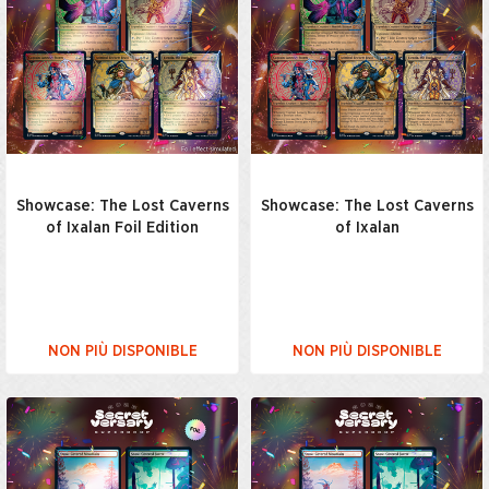
Showcase: The Lost Caverns
Showcase: The Lost Caverns
of Ixalan Foil Edition
of Ixalan
NON PIÙ DISPONIBLE
NON PIÙ DISPONIBLE