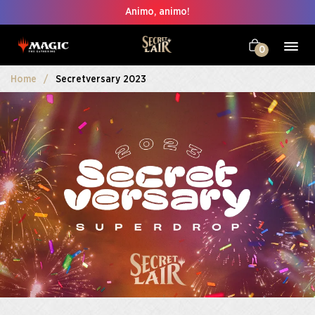
Animo, animo!
0
Home
Secretversary 2023