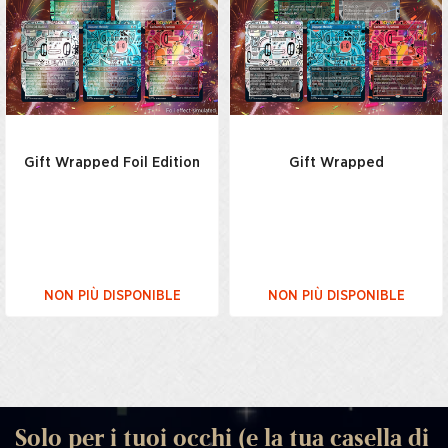
Gift Wrapped Foil Edition
Gift Wrapped
NON PIÙ DISPONIBLE
NON PIÙ DISPONIBLE
Solo per i tuoi occhi (e la tua casella di