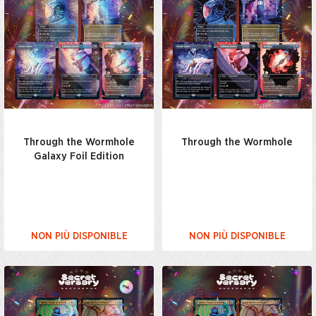
Through the Wormhole
Through the Wormhole
Galaxy Foil Edition
NON PIÙ DISPONIBLE
NON PIÙ DISPONIBLE