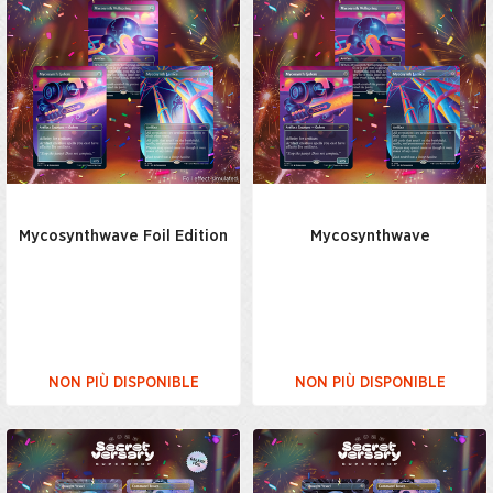
Mycosynthwave Foil Edition
Mycosynthwave
NON PIÙ DISPONIBLE
NON PIÙ DISPONIBLE