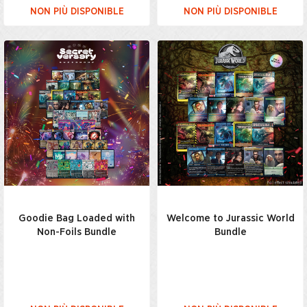
NON PIÙ DISPONIBLE
NON PIÙ DISPONIBLE
Goodie Bag Loaded with
Welcome to Jurassic World
Non-Foils Bundle
Bundle