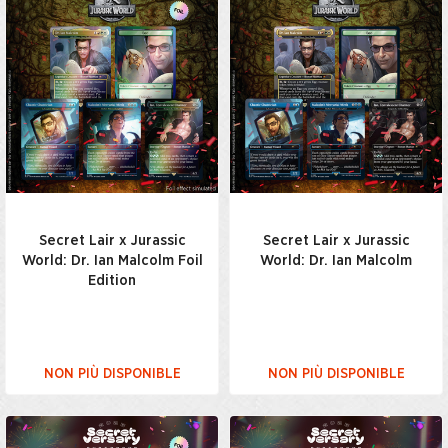
Secret Lair x Jurassic
Secret Lair x Jurassic
World: Dr. Ian Malcolm Foil
World: Dr. Ian Malcolm
Edition
NON PIÙ DISPONIBLE
NON PIÙ DISPONIBLE