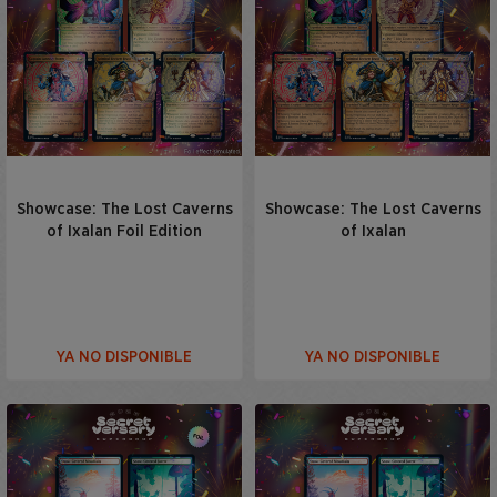
Showcase: The Lost Caverns
Showcase: The Lost Caverns
of Ixalan Foil Edition
of Ixalan
YA NO DISPONIBLE
YA NO DISPONIBLE