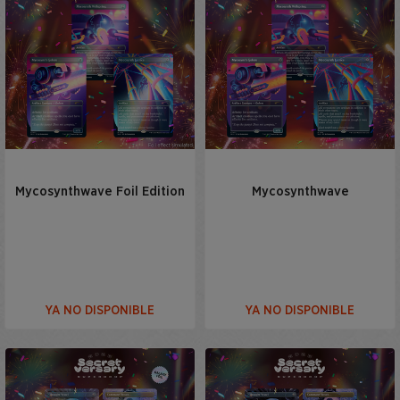
Mycosynthwave Foil Edition
Mycosynthwave
YA NO DISPONIBLE
YA NO DISPONIBLE