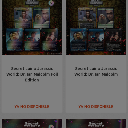
Secret Lair x Jurassic
Secret Lair x Jurassic
World: Dr. Ian Malcolm Foil
World: Dr. Ian Malcolm
Edition
YA NO DISPONIBLE
YA NO DISPONIBLE