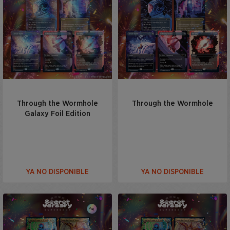
Through the Wormhole
Through the Wormhole
Galaxy Foil Edition
YA NO DISPONIBLE
YA NO DISPONIBLE