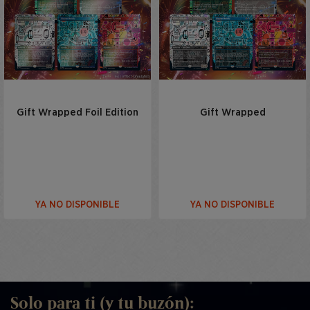
Gift Wrapped Foil Edition
Gift Wrapped
YA NO DISPONIBLE
YA NO DISPONIBLE
Solo para ti (y tu buzón):