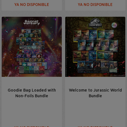
YA NO DISPONIBLE
YA NO DISPONIBLE
Goodie Bag Loaded with
Welcome to Jurassic World
Non-Foils Bundle
Bundle