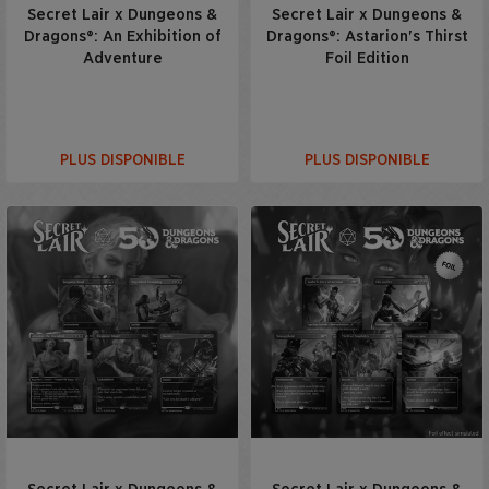
Secret Lair x Dungeons &
Secret Lair x Dungeons &
Dragons®: An Exhibition of
Dragons®: Astarion's Thirst
Adventure
Foil Edition
PLUS DISPONIBLE
PLUS DISPONIBLE