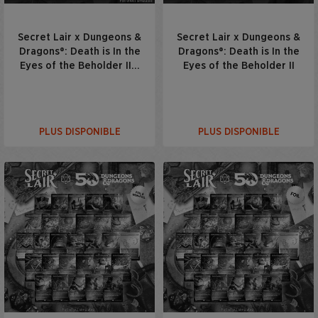
Secret Lair x Dungeons &
Secret Lair x Dungeons &
Dragons®: Death is In the
Dragons®: Death is In the
Eyes of the Beholder II…
Eyes of the Beholder II
PLUS DISPONIBLE
PLUS DISPONIBLE