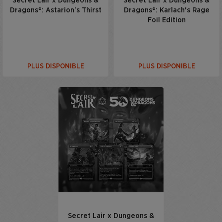
Secret Lair x Dungeons &
Secret Lair x Dungeons &
Dragons®: Astarion's Thirst
Dragons®: Karlach's Rage
Foil Edition
PLUS DISPONIBLE
PLUS DISPONIBLE
Secret Lair x Dungeons &