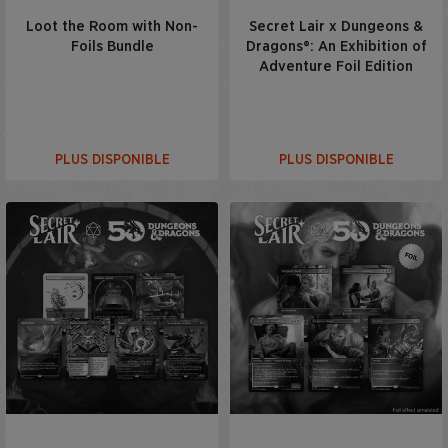
Loot the Room with Non-
Secret Lair x Dungeons &
Foils Bundle
Dragons®: An Exhibition of
Adventure Foil Edition
PLUS DISPONIBLE
PLUS DISPONIBLE