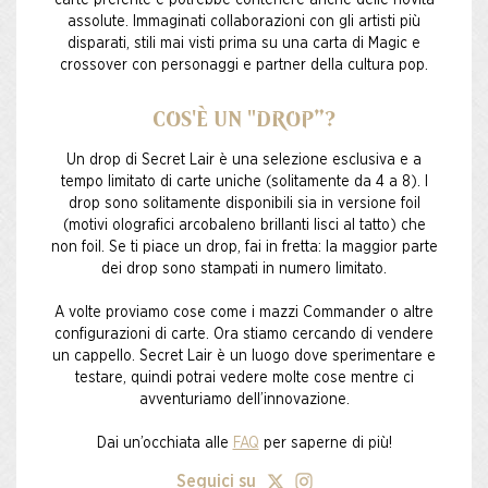
carte preferite e potrebbe contenere anche delle novità
assolute. Immaginati collaborazioni con gli artisti più
disparati, stili mai visti prima su una carta di Magic e
crossover con personaggi e partner della cultura pop.
COS'È UN "DROP”?
Un drop di Secret Lair è una selezione esclusiva e a
tempo limitato di carte uniche (solitamente da 4 a 8). I
drop sono solitamente disponibili sia in versione foil
(motivi olografici arcobaleno brillanti lisci al tatto) che
non foil. Se ti piace un drop, fai in fretta: la maggior parte
dei drop sono stampati in numero limitato.
A volte proviamo cose come i mazzi Commander o altre
configurazioni di carte. Ora stiamo cercando di vendere
un cappello. Secret Lair è un luogo dove sperimentare e
testare, quindi potrai vedere molte cose mentre ci
avventuriamo dell’innovazione.
Dai un’occhiata alle
FAQ
per saperne di più!
Seguici su