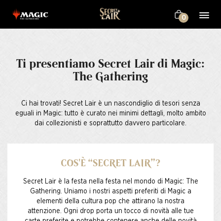
0
Ti presentiamo Secret Lair di Magic:
The Gathering
Ci hai trovati! Secret Lair è un nascondiglio di tesori senza
eguali in Magic: tutto è curato nei minimi dettagli, molto ambito
dai collezionisti e soprattutto davvero particolare.
COS'È “SECRET LAIR”?
Secret Lair è la festa nella festa nel mondo di Magic: The
Gathering. Uniamo i nostri aspetti preferiti di Magic a
elementi della cultura pop che attirano la nostra
attenzione. Ogni drop porta un tocco di novità alle tue